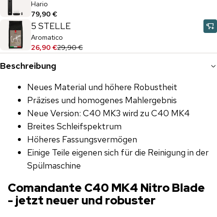
Hario
79,90 €
5 STELLE
Aromatico
26,90 €
29,90 €
Beschreibung
Neues Material und höhere Robustheit
Präzises und homogenes Mahlergebnis
Neue Version: C40 MK3 wird zu C40 MK4
Breites Schleifspektrum
Höheres Fassungsvermögen
Einige Teile eigenen sich für die Reinigung in der
Spülmaschine
Comandante C40 MK4 Nitro Blade
- jetzt neuer und robuster