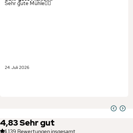
Sehr gute Mühle👍🏼
24. Juli 2026
4,83
Sehr gut
44.139
Bewertungen insgesamt