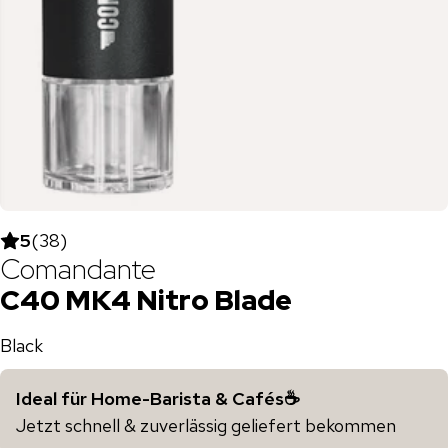
5
(
38
)
Comandante
C40 MK4 Nitro Blade
Black
Ideal für Home-Barista & Cafés☕️
Jetzt schnell & zuverlässig geliefert bekommen