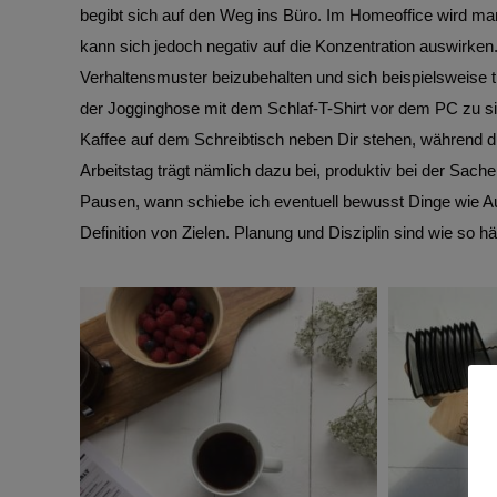
begibt sich auf den Weg ins Büro. Im Homeoffice wird man 
kann sich jedoch negativ auf die Konzentration auswirken
Verhaltensmuster beizubehalten und sich beispielsweise 
der Jogginghose mit dem Schlaf-T-Shirt vor dem PC zu si
Kaffee auf dem Schreibtisch neben Dir stehen, während du e
Arbeitstag trägt nämlich dazu bei, produktiv bei der Sac
Pausen, wann schiebe ich eventuell bewusst Dinge wie A
Definition von Zielen. Planung und Disziplin sind wie so h