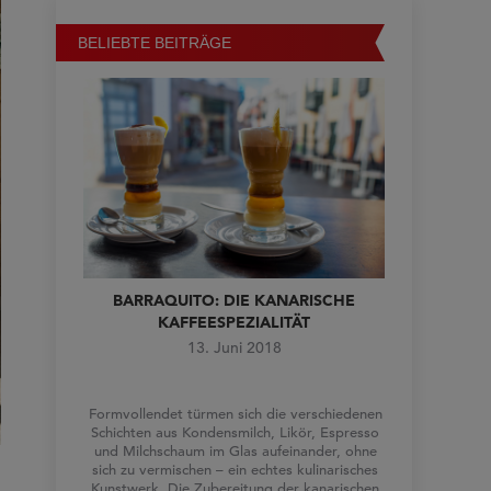
BELIEBTE BEITRÄGE
BARRAQUITO: DIE KANARISCHE
KAFFEESPEZIALITÄT
13. Juni 2018
Formvollendet türmen sich die verschiedenen
Schichten aus Kondensmilch, Likör, Espresso
und Milchschaum im Glas aufeinander, ohne
sich zu vermischen – ein echtes kulinarisches
Kunstwerk. Die Zubereitung der kanarischen