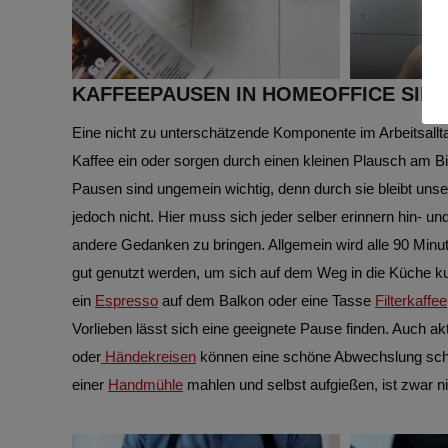
KAFFEEPAUSEN IN HOMEOFFICE SIND
Eine nicht zu unterschätzende Komponente im Arbeitsallt
Kaffee ein oder sorgen durch einen kleinen Plausch am Bi
Pausen sind ungemein wichtig, denn durch sie bleibt uns
jedoch nicht. Hier muss sich jeder selber erinnern hin- 
andere Gedanken zu bringen. Allgemein wird alle 90 Minut
gut genutzt werden, um sich auf dem Weg in die Küche ku
ein
Espresso
auf dem Balkon oder eine Tasse
Filterkaffee
Vorlieben lässt sich eine geeignete Pause finden. Auch a
oder
Händekreisen
können eine schöne Abwechslung schaf
einer
Handmühle
mahlen und selbst aufgießen, ist zwar n