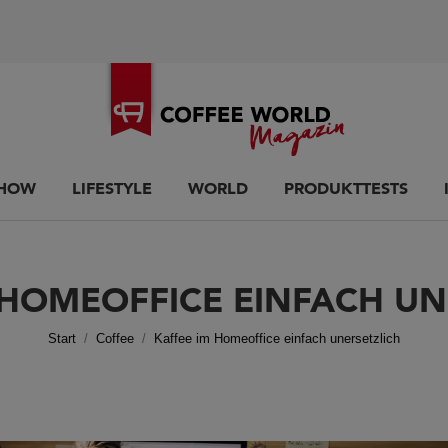
HOW
LIFESTYLE
WORLD
PRODUKTTESTS
 HOMEOFFICE EINFACH UN
Sie befinden sich hier:
Start
Coffee
Kaffee im Homeoffice einfach unersetzlich