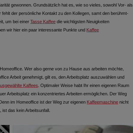
ität gewonnen. Grundsätzlich hat es, wie so vieles, sowohl Vor- als
r fehlt der persönliche Kontakt zu den Kollegen, samt den berühmt-
it, um bei einer
Tasse Kaffee
die wichtigsten Neuigkeiten
ben wir hier ein paar interessante Punkte und
Kaffee
uf Homeoffice. Wer also gerne von zu Hause aus arbeiten möchte,
ice Arbeit genehmigt, gilt es, den Arbeitsplatz auszuwählen und
usgewählte Kaffees
. Optimaler Weise habt Ihr einen eigenen Raum
uer Arbeitsplatz ein konzentriertes Arbeiten ermöglichen. Der Weg
. Denn im Homeoffice ist der Weg zur eigenen
Kaffeemaschine
nicht
, ist das kein Arbeitsunfall.