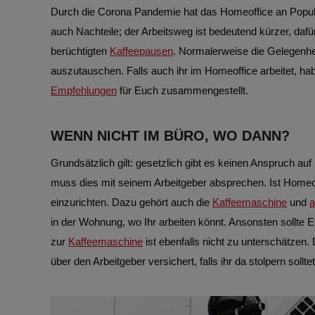
Durch die Corona Pandemie hat das Homeoffice an Popular
auch Nachteile; der Arbeitsweg ist bedeutend kürzer, dafü
berüchtigten
Kaffeepausen
. Normalerweise die Gelegenhe
auszutauschen. Falls auch ihr im Homeoffice arbeitet, ha
Empfehlungen
für Euch zusammengestellt.
WENN NICHT IM BÜRO, WO DANN?
Grundsätzlich gilt: gesetzlich gibt es keinen Anspruch a
muss dies mit seinem Arbeitgeber absprechen. Ist Homeoff
einzurichten. Dazu gehört auch die
Kaffeemaschine
und
a
in der Wohnung, wo Ihr arbeiten könnt. Ansonsten sollte E
zur
Kaffeemaschine
ist ebenfalls nicht zu unterschätzen
über den Arbeitgeber versichert, falls ihr da stolpern solltet