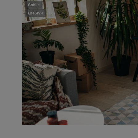
Coffee
LifeStyle