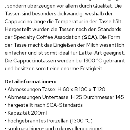
, sondern überzeugen vor allem durch Qualität. Die
Tassen sind besonders dickwandig, weshalb der
Cappuccino lange die Temperatur in der Tasse hält.
Hergestellt wurden die Tassen nach den Standards
der Specialty Coffee Association (
SCA
). Die Form
der Tasse macht das Eingießen der Milch wesentlich
einfacher und ist somit ideal für Latte-Art geeignet.
Die Cappuccinotassen werden bei 1300 °C gebrannt
und besitzen somit eine enorme Festigkeit.
Detailinformationen:
• Abmessungen Tasse: H 60 x B 100 x T 120
• Abmessungen Untertasse: H 25 Durchmesser 145
• hergestellt nach SCA-Standards
• Kapazität 200ml
• hochgebranntes Porzellan (1300 °C)
• spülmaschinen- und mikrowellengeeignet