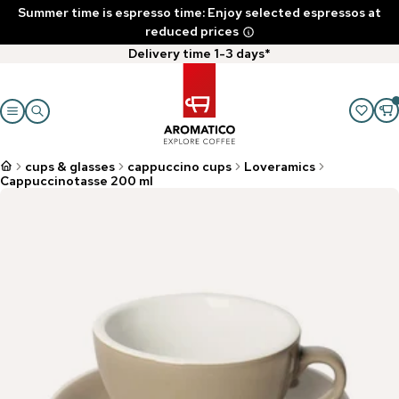
Summer time is espresso time: Enjoy selected espressos at
reduced prices
Delivery time 1-3 days*
cups & glasses
cappuccino cups
Loveramics
Cappuccinotasse 200 ml