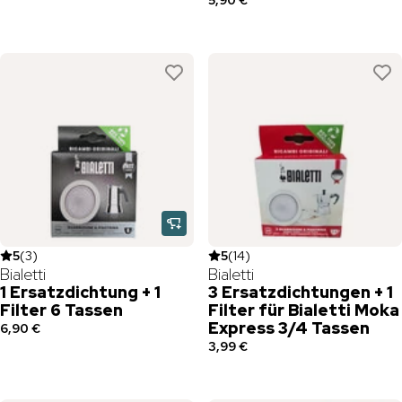
5,90 €
5
(
3
)
5
(
14
)
Bialetti
Bialetti
1 Ersatzdichtung + 1
3 Ersatzdichtungen + 1
Filter 6 Tassen
Filter für Bialetti Moka
Express 3/4 Tassen
6,90 €
3,99 €