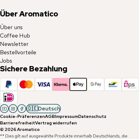
Über Aromatico
Über uns
Coffee Hub
Newsletter
Bestellvorteile
Jobs
Sichere Bezahlung
🇩🇪
Deutsch
Cookie-Präferenzen
AGB
Impressum
Datenschutz
Barrierefreiheit
Vertrag widerrufen
©
2026
Aromatico
** Dies gilt auf ausgewählte Produkte innerhalb Deutschlands, die