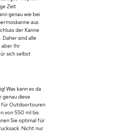
ge Zeit
kann genau wie bei
Thermoskanne aus
schluss der Kanne
 Daher sind alle
 aber Ihr
ür sich selbst
ig! Was kann es da
r genau diese
e für Outdoortouren
n von 550 ml bis
nen Sie optimal für
ucksack. Nicht nur