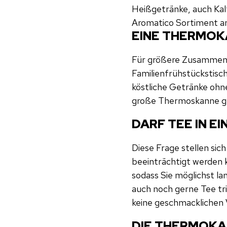
Heißgetränke, auch Kal
Aromatico Sortiment a
EINE THERMOK
Für größere Zusammenk
Familienfrühstückstisch
köstliche Getränke ohne
große Thermoskanne gü
DARF TEE IN E
Diese Frage stellen sic
beeinträchtigt werden 
sodass Sie möglichst l
auch noch gerne Tee tri
keine geschmacklichen
DIE THERMOKA