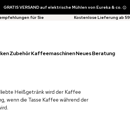
GRATIS VERSAND auf elektrische Mühlen von Eureka & co.
empfehlungen für Sie
Kostenlose Lieferung ab 59
rken
Zubehör
Kaffeemaschinen
Neues
Beratung
eliebte Heißgetränk wird der Kaffee
ng, wenn die Tasse Kaffee während der
ird.