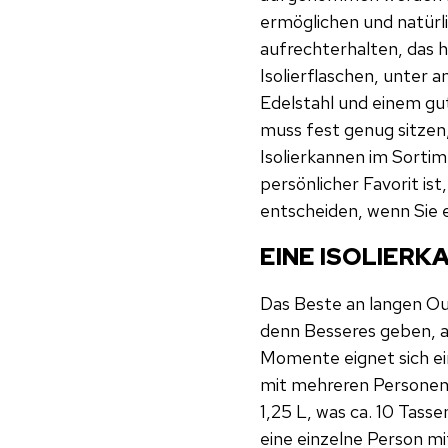
ermöglichen und natürl
aufrechterhalten, das he
Isolierflaschen, unter
Edelstahl und einem gu
muss fest genug sitzen,
Isolierkannen im Sorti
persönlicher Favorit is
entscheiden, wenn Sie e
EINE ISOLIER
Das Beste an langen Out
denn Besseres geben, al
Momente eignet sich ei
mit mehreren Personen
1,25 L, was ca. 10 Tas
eine einzelne Person m