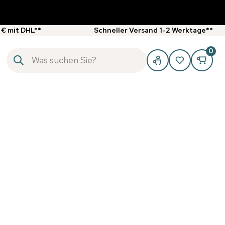
 € mit DHL**
Schneller Versand 1-2 Werktage**
0