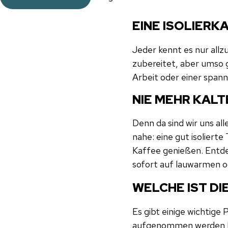
EINE ISOLIERK
Jeder kennt es nur allz
zubereitet, aber umso 
Arbeit oder einer span
NIE MEHR KAL
Denn da sind wir uns al
nahe: eine gut isolier
Kaffee genießen. Entde
sofort auf lauwarmen o
WELCHE IST DI
Es gibt einige wichtige
aufgenommen werden kan