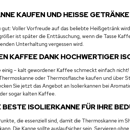
ANNE KAUFEN UND HEISSE GETRÄNKE
u gut: Voller Vorfreude auf das beliebte Heißgetränk wir
größer ist später die Enttäuschung, wenn die Tasse Kaf
nenden Unterhaltung vergessen wird.
TEN KAFFEE DANK HOCHWERTIGER I
le einig – kalt gewordener Kaffee schmeckt einfach nicht!
te Thermoskanne oder Thermosflasche kaufen und über 
cken Sie jetzt das Angebot an Isolierkannen bei Aromati
der sogar kalten Kaffee.
E BESTE ISOLIERKANNE FÜR IHRE BE
 Punkte, die essenziell sind, damit die Thermoskanne im 
n. Die Kanne sollte auslaufsicher sein, Servieren ohne 