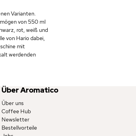
enen Varianten.
rmögen von 550 ml
hwarz, rot, weiß und
lle von Hario dabei,
schine mit
kalt werdenden
Über Aromatico
Über uns
Coffee Hub
Newsletter
Bestellvorteile
Jobs