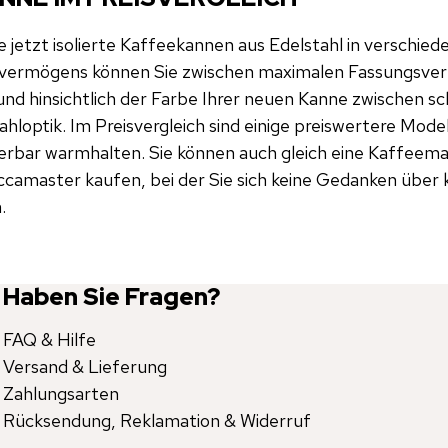
e jetzt isolierte Kaffeekannen aus Edelstahl in verschied
svermögens können Sie zwischen maximalen Fassungsve
und hinsichtlich der Farbe Ihrer neuen Kanne zwischen sc
ahloptik. Im Preisvergleich sind einige preiswertere Mode
erbar warmhalten. Sie können auch gleich eine Kaffeema
amaster kaufen, bei der Sie sich keine Gedanken über 
.
Haben Sie Fragen?
FAQ & Hilfe
Versand & Lieferung
Zahlungsarten
Rücksendung, Reklamation & Widerruf