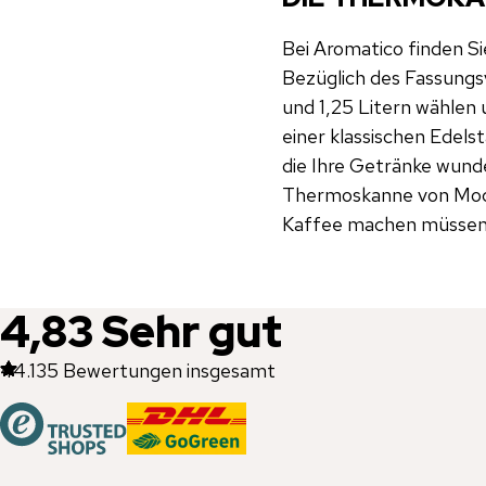
Bei Aromatico finden Si
Bezüglich des Fassung
und 1,25 Litern wählen 
einer klassischen Edelst
die Ihre Getränke wund
Thermoskanne von Mocc
Kaffee machen müssen
4,83
Sehr gut
44.135
Bewertungen insgesamt