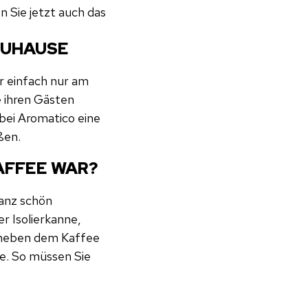
 Sie jetzt auch das
ZUHAUSE
 einfach nur am
e ihren Gästen
 bei Aromatico eine
ßen.
KAFFEE WAR?
ganz schön
r Isolierkanne,
r neben dem Kaffee
ne. So müssen Sie