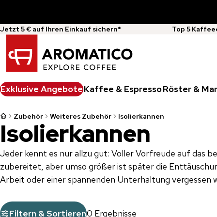
Jetzt 5 € auf Ihren Einkauf sichern*
Top 5 Kaffee
Exklusive Angebote
Kaffee & Espresso
Röster & Ma
Zubehör
Weiteres Zubehör
Isolierkannen
Isolierkannen
Jeder kennt es nur allzu gut: Voller Vorfreude auf das b
zubereitet, aber umso größer ist später die Enttäuschu
Arbeit oder einer spannenden Unterhaltung vergessen w
Filtern & Sortieren
0 Ergebnisse