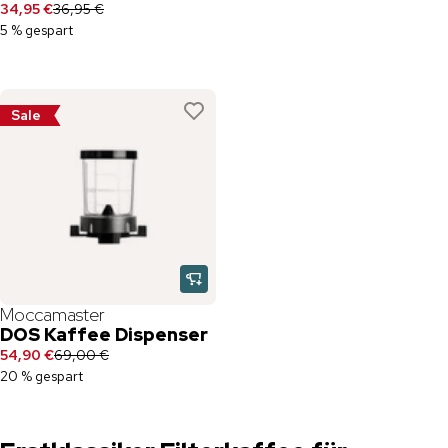
34,95 €
36,95 €
5 % gespart
Sale
Moccamaster
DOS Kaffee Dispenser
54,90 €
69,00 €
20 % gespart