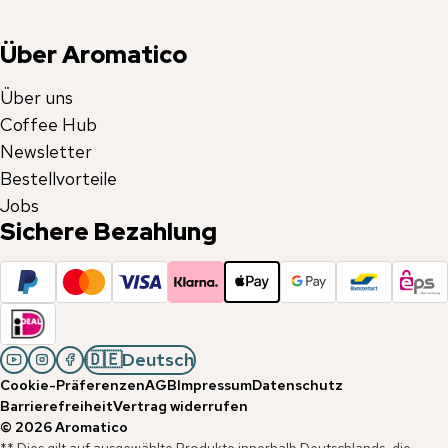
Über Aromatico
Über uns
Coffee Hub
Newsletter
Bestellvorteile
Jobs
Sichere Bezahlung
🇩🇪
Deutsch
Cookie-Präferenzen
AGB
Impressum
Datenschutz
Barrierefreiheit
Vertrag widerrufen
©
2026
Aromatico
** Dies gilt auf ausgewählte Produkte innerhalb Deutschlands, die