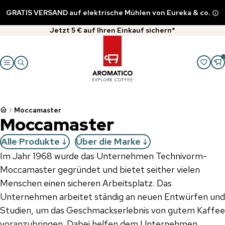
GRATIS VERSAND auf elektrische Mühlen von Eureka & co.
Jetzt 5 € auf Ihren Einkauf sichern*
Moccamaster
Moccamaster
Alle Produkte
Über die Marke
Im Jahr 1968 wurde das Unternehmen Technivorm-
Moccamaster gegründet und bietet seither vielen
Menschen einen sicheren Arbeitsplatz. Das
Unternehmen arbeitet ständig an neuen Entwürfen und
Studien, um das Geschmackserlebnis von gutem Kaffee
voranzubringen. Dabei helfen dem Unternehmen