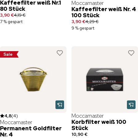
Kaffeefilter weiß Nr.1
Moccamaster
80 Stück
Kaffeefilter weiß Nr. 4
100 Stück
3,90 €
4,19 €
7 % gespart
3,90 €
4,29 €
9 % gespart
Sale
Moccamaster
4,8
(
4
)
Korbfilter weiß 100
Moccamaster
Stück
Permanent Goldfilter
Nr. 4
10,90 €