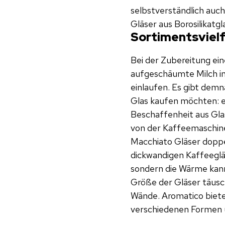
selbstverständlich auch
Gläser aus Borosilikatg
Sortimentsvielf
Bei der Zubereitung ei
aufgeschäumte Milch in
einlaufen. Es gibt demn
Glas kaufen möchten: e
Beschaffenheit aus Glas
von der Kaffeemaschine
Macchiato Gläser doppe
dickwandigen Kaffeegläs
sondern die Wärme kann
Größe der Gläser täusch
Wände. Aromatico biete
verschiedenen Formen u