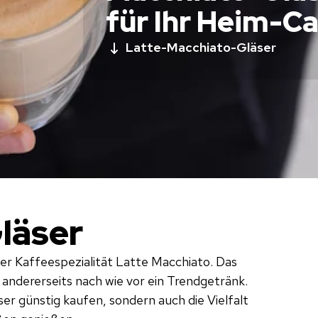
für Ihr Heim-C
Latte-Macchiato-Gläser
läser
der Kaffeespezialität Latte Macchiato. Das
d andererseits nach wie vor ein Trendgetränk.
er günstig kaufen, sondern auch die Vielfalt