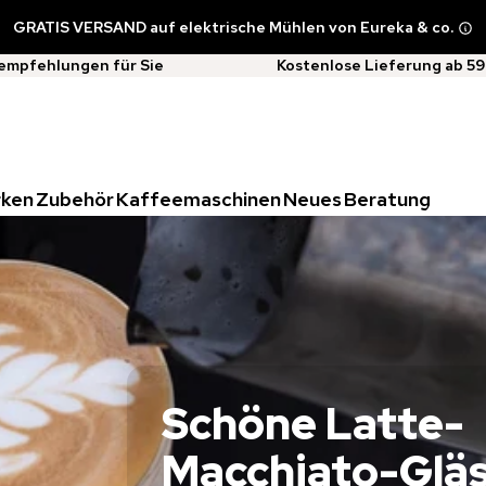
GRATIS VERSAND auf elektrische Mühlen von Eureka & co.
empfehlungen für Sie
Kostenlose Lieferung ab 59
rken
Zubehör
Kaffeemaschinen
Neues
Beratung
Schöne Latte-
Macchiato-Glä