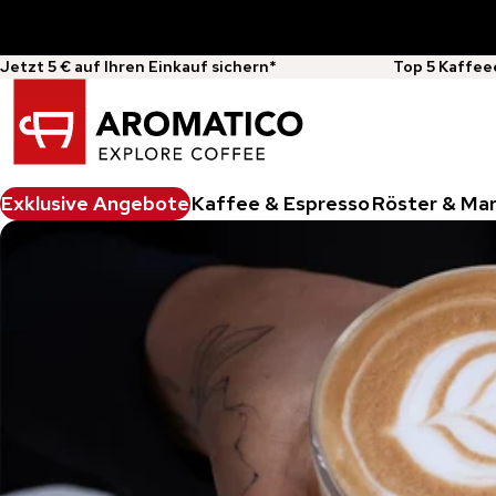
Jetzt 5 € auf Ihren Einkauf sichern*
Top 5 Kaffee
Exklusive Angebote
Kaffee & Espresso
Röster & Ma