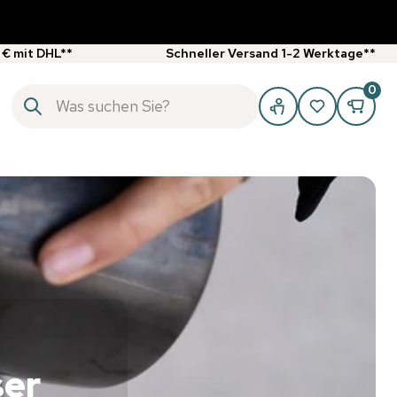
 € mit DHL**
Schneller Versand 1-2 Werktage**
0
ser