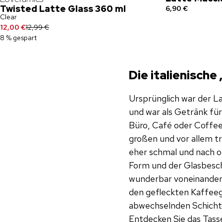
Twisted Latte Glass 360 ml
6,90 €
Clear
12,00 €
12,99 €
8 % gespart
Die italienisch
Ursprünglich war der La
und war als Getränk für
Büro, Café oder Coffe
großen und vor allem tr
eher schmal und nach o
Form und der Glasbesch
wunderbar voneinander 
den gefleckten Kaffeege
abwechselnden Schicht
Entdecken Sie das Tass