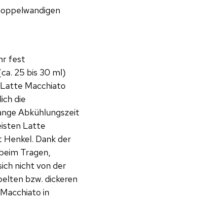
, doppelwandigen
hr fest
ca. 25 bis 30 ml)
n Latte Macchiato
ich die
lange Abkühlungszeit
isten Latte
t Henkel. Dank der
 beim Tragen,
ich nicht von der
pelten bzw. dickeren
 Macchiato in