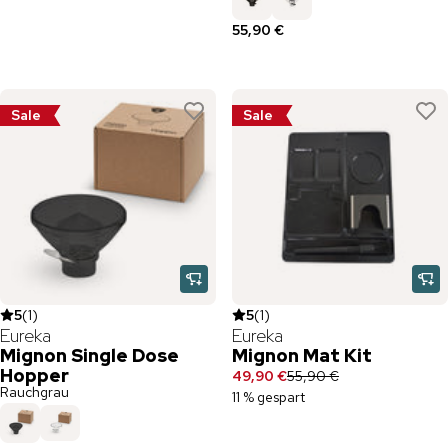
55,90 €
Sale
Sale
5
(
1
)
5
(
1
)
Eureka
Eureka
Mignon Single Dose
Mignon Mat Kit
Hopper
49,90 €
55,90 €
Rauchgrau
11 % gespart