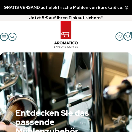
GRATIS VERSAND auf elektrische Mühlen von Eureka & co.
Jetzt 5 € auf Ihren Einkauf sichern*
Entdecken Sie das
passende
Mühlenzubehör