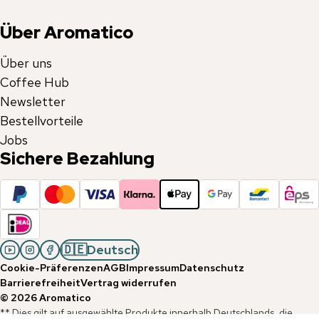
Über Aromatico
Über uns
Coffee Hub
Newsletter
Bestellvorteile
Jobs
Sichere Bezahlung
🇩🇪
Deutsch
Cookie-Präferenzen
AGB
Impressum
Datenschutz
Barrierefreiheit
Vertrag widerrufen
©
2026
Aromatico
** Dies gilt auf ausgewählte Produkte innerhalb Deutschlands, die