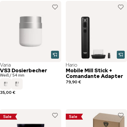
Varia
Hario
VS3 Dosierbecher
Mobile Mill Stick +
Weiß / 54 mm
Comandante Adapter
79,90 €
35,00 €
Sale
Sale