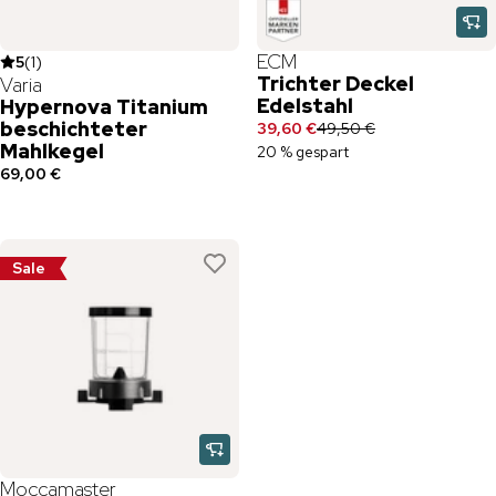
ECM
5
(
1
)
Trichter Deckel
Varia
Edelstahl
Hypernova Titanium
beschichteter
39,60 €
49,50 €
Mahlkegel
20 % gespart
69,00 €
Sale
Moccamaster