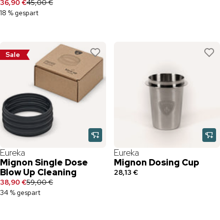
36,90 €
45,00 €
18 % gespart
Sale
Eureka
Eureka
Mignon Single Dose
Mignon Dosing Cup
Blow Up Cleaning
28,13 €
38,90 €
59,00 €
34 % gespart