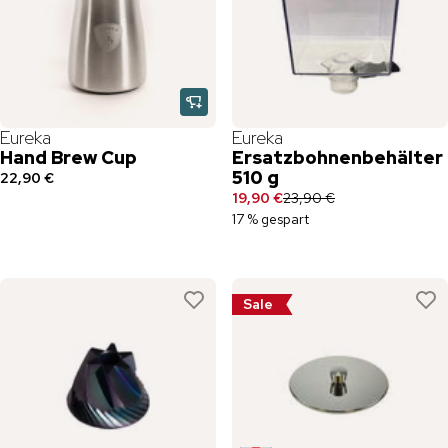
Eureka
Eureka
Hand Brew Cup
Ersatzbohnenbehälter
510 g
22,90 €
19,90 €
23,90 €
17 % gespart
Sale