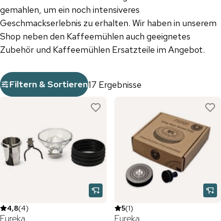
gemahlen, um ein noch intensiveres
Geschmackserlebnis zu erhalten. Wir haben in unserem
Shop neben den Kaffeemühlen auch geeignetes
Zubehör und Kaffeemühlen Ersatzteile im Angebot.
Filtern & Sortieren
17 Ergebnisse
4,8
(
4
)
5
(
1
)
Eureka
Eureka