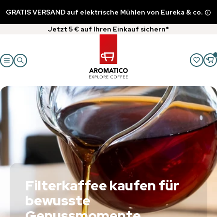
GRATIS VERSAND auf elektrische Mühlen von Eureka & co.
Jetzt 5 € auf Ihren Einkauf sichern*
Filterkaffee kaufen für
bewusste
Genussmomente