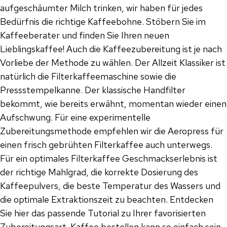
aufgeschäumter Milch trinken, wir haben für jedes
Bedürfnis die richtige Kaffeebohne. Stöbern Sie im
Kaffeeberater und finden Sie Ihren neuen
Lieblingskaffee! Auch die Kaffeezubereitung ist je nach
Vorliebe der Methode zu wählen. Der Allzeit Klassiker ist
natürlich die Filterkaffeemaschine sowie die
Pressstempelkanne. Der klassische Handfilter
bekommt, wie bereits erwähnt, momentan wieder einen
Aufschwung. Für eine experimentelle
Zubereitungsmethode empfehlen wir die Aeropress für
einen frisch gebrühten Filterkaffee auch unterwegs.
Für ein optimales Filterkaffee Geschmackserlebnis ist
der richtige Mahlgrad, die korrekte Dosierung des
Kaffeepulvers, die beste Temperatur des Wassers und
die optimale Extraktionszeit zu beachten. Entdecken
Sie hier das passende Tutorial zu Ihrer favorisierten
Zubereitungsart. Kaffee bestellen kann so einfach sein,