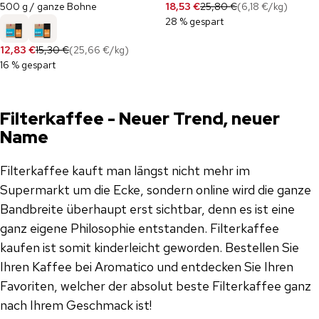
500 g / ganze Bohne
18,53 €
25,80 €
(
6,18 €
/
kg
)
28 % gespart
12,83 €
15,30 €
(
25,66 €
/
kg
)
16 % gespart
Filterkaffee - Neuer Trend, neuer
Name
Filterkaffee kauft man längst nicht mehr im
Supermarkt um die Ecke, sondern online wird die ganze
Bandbreite überhaupt erst sichtbar, denn es ist eine
ganz eigene Philosophie entstanden. Filterkaffee
kaufen ist somit kinderleicht geworden. Bestellen Sie
Ihren Kaffee bei Aromatico und entdecken Sie Ihren
Favoriten, welcher der absolut beste Filterkaffee ganz
nach Ihrem Geschmack ist!