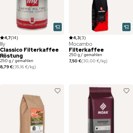
4,7
(
14
)
4,3
(
3
)
Illy
Mocambo
Classico Filterkaffee
Filterkaffee
250 g / gemahlen
Röstung
250 g / gemahlen
7,50 €
(
30,00 €
/
kg
)
8,79 €
(
35,16 €
/
kg
)