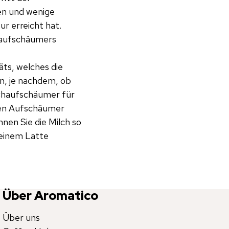
en und wenige
r erreicht hat.
daufschäumers
ts, welches die
n, je nachdem, ob
lchaufschäumer für
hen Aufschäumer
nen Sie die Milch so
einem Latte
Über Aromatico
Über uns