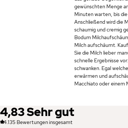
gewünschten Menge an M
Minuten warten, bis die
Anschließend wird die 
schaumig und cremig g
Bodum Milchaufschäumer
Milch aufschäumt. Kauf
Sie die Milch lieber m
schnelle Ergebnisse vo
schwanken. Egal welche 
erwärmen und aufschäu
Macchiato oder einem M
4,83
Sehr gut
44.135
Bewertungen insgesamt