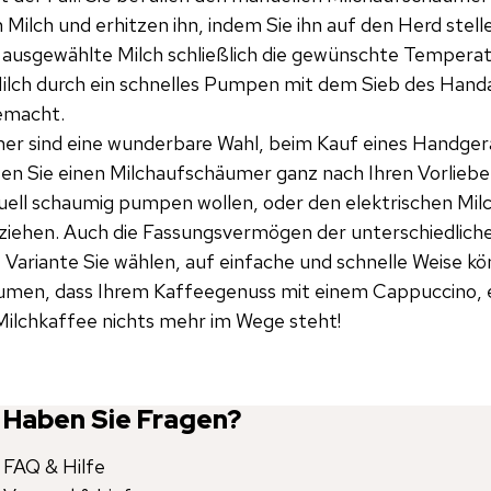
ilch und erhitzen ihn, indem Sie ihn auf den Herd stell
 ausgewählte Milch schließlich die gewünschte Temperatu
Milch durch ein schnelles Pumpen mit dem Sieb des Han
emacht.
 sind eine wunderbare Wahl, beim Kauf eines Handgerä
en Sie einen Milchaufschäumer ganz nach Ihren Vorliebe
anuell schaumig pumpen wollen, oder den elektrischen Mi
rziehen. Auch die Fassungsvermögen der unterschiedlic
Variante Sie wählen, auf einfache und schnelle Weise kön
men, dass Ihrem Kaffeegenuss mit einem Cappuccino, 
ilchkaffee nichts mehr im Wege steht!
Haben Sie Fragen?
FAQ & Hilfe