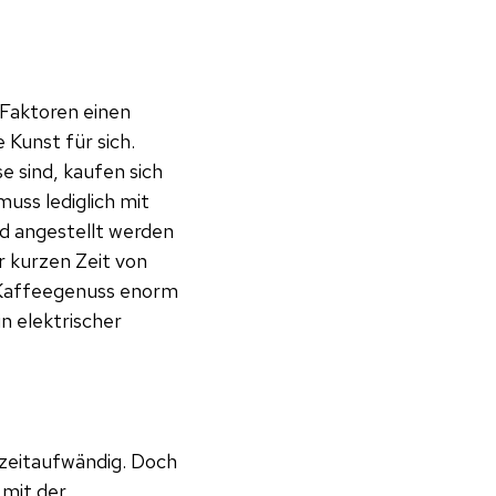
 Faktoren einen
Kunst für sich.
e sind, kaufen sich
uss lediglich mit
nd angestellt werden
 kurzen Zeit von
n Kaffeegenuss enorm
n elektrischer
zeitaufwändig. Doch
 mit der