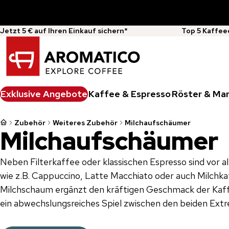
Jetzt 5 € auf Ihren Einkauf sichern*
Top 5 Kaffee
Exklusive Angebote
Kaffee & Espresso
Röster & Ma
Zubehör
Weiteres Zubehör
Milchaufschäumer
Milchaufschäumer
Neben Filterkaffee oder klassischen Espresso sind vor 
wie z.B. Cappuccino, Latte Macchiato oder auch Milchka
Milchschaum ergänzt den kräftigen Geschmack der Kaf
ein abwechslungsreiches Spiel zwischen den beiden Ext