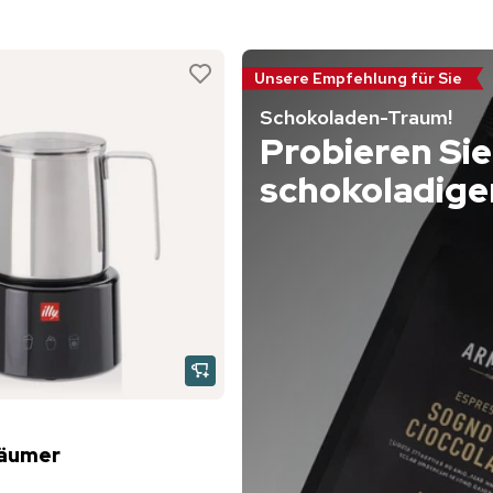
Unsere Empfehlung für Sie
Schokoladen-Traum!
Probieren Sie
schokoladige
häumer