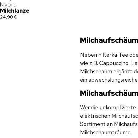
Nivona
Milchlanze
24,90 €
Milchaufschäum
Neben Filterkaffee ode
wie z.B. Cappuccino, L
Milchschaum ergänzt d
ein abwechslungsreiche
Milchaufschäume
Wer die unkomplizierte 
elektrischen Milchaufs
Sortiment an Milchaufs
Milchschaumträume.