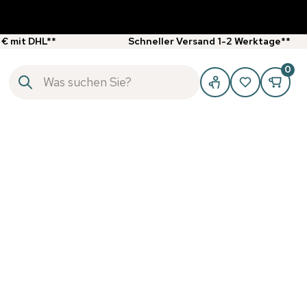
 € mit DHL**
Schneller Versand 1-2 Werktage**
0