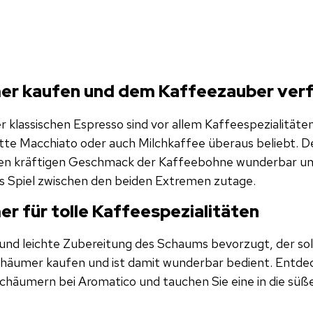
er kaufen und dem Kaffeezauber verf
r klassischen Espresso sind vor allem Kaffeespezialität
atte Macchiato oder auch Milchkaffee überaus beliebt. D
en kräftigen Geschmack der Kaffeebohne wunderbar un
s Spiel zwischen den beiden Extremen zutage.
r für tolle Kaffeespezialitäten
und leichte Zubereitung des Schaums bevorzugt, der soll
chäumer kaufen und ist damit wunderbar bedient. Entdec
chäumern bei Aromatico und tauchen Sie eine in die süß