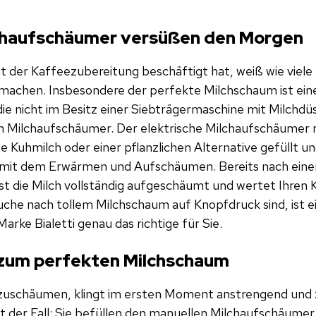
lchaufschäumer versüßen den Morgen
it der Kaffeezubereitung beschäftigt hat, weiß wie viele
achen. Insbesondere der perfekte Milchschaum ist eine 
ie nicht im Besitz einer Siebträgermaschine mit Milchdüs
en Milchaufschäumer. Der elektrische Milchaufschäumer m
Kuhmilch oder einer pflanzlichen Alternative gefüllt u
h mit dem Erwärmen und Aufschäumen. Bereits nach einer
 ist die Milch vollständig aufgeschäumt und wertet Ihre
uche nach tollem Milchschaum auf Knopfdruck sind, ist ei
rke Bialetti genau das richtige für Sie.
 zum perfekten Milchschaum
fzuschäumen, klingt im ersten Moment anstrengend und 
t der Fall: Sie befüllen den manuellen Milchaufschäumer