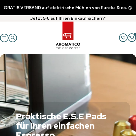
GRATIS VERSAND auf elektrische Mühlen von Eureka & co.
Jetzt 5 € auf Ihren Einkauf sichern*
Praktische E.S.E Pads
für Ihren einfachen
Espresso