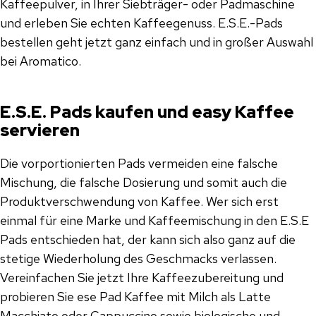
Kaffeepulver, in Ihrer Siebträger- oder Padmaschine
und erleben Sie echten Kaffeegenuss. E.S.E.-Pads
bestellen geht jetzt ganz einfach und in großer Auswahl
bei Aromatico.
E.S.E. Pads kaufen und easy Kaffee
servieren
Die vorportionierten Pads vermeiden eine falsche
Mischung, die falsche Dosierung und somit auch die
Produktverschwendung von Kaffee. Wer sich erst
einmal für eine Marke und Kaffeemischung in den E.S.E
Pads entschieden hat, der kann sich also ganz auf die
stetige Wiederholung des Geschmacks verlassen.
Vereinfachen Sie jetzt Ihre Kaffeezubereitung und
probieren Sie ese Pad Kaffee mit Milch als Latte
Macchiato oder Cappuccino sowie biologische und