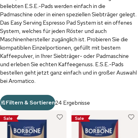
beliebten E.S.E.-Pads werden einfach in die
Padmaschine oder in einen speziellen Siebträger gelegt.
Das Easy Serving Espresso Pad System ist ein offenes
System, welches für jeden Röster und auch
Maschinenhersteller zugänglich ist. Probieren Sie die
kompatiblen Einzelportionen, gefüllt mit bestem
Kaffeepulver, in Ihrer Siebträger- oder Padmaschine
und erleben Sie echten Kaffeegenuss. E.S.E.-Pads
bestellen geht jetzt ganz einfach und in großer Auswahl
bei Aromatico.
Filtern & Sortieren
24 Ergebnisse
Sale
Sale