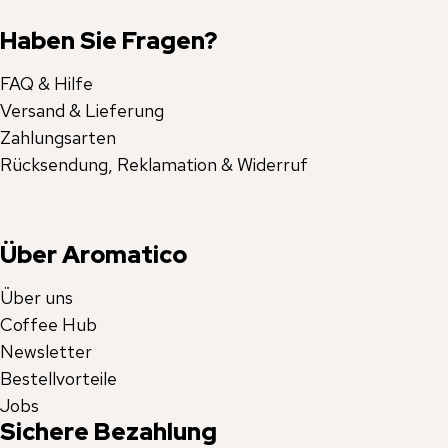
Haben Sie Fragen?
FAQ & Hilfe
Versand & Lieferung
Zahlungsarten
Rücksendung, Reklamation & Widerruf
Über Aromatico
Über uns
Coffee Hub
Newsletter
Bestellvorteile
Jobs
Sichere Bezahlung