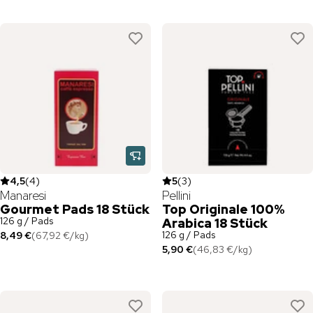
4,5
(
4
)
5
(
3
)
Manaresi
Pellini
Gourmet Pads 18 Stück
Top Originale 100%
126 g / Pads
Arabica 18 Stück
126 g / Pads
8,49 €
(
67,92 €
/
kg
)
5,90 €
(
46,83 €
/
kg
)