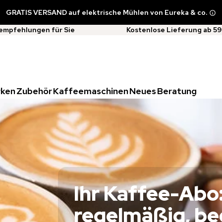
GRATIS VERSAND auf elektrische Mühlen von Eureka & co.
empfehlungen für Sie
Kostenlose Lieferung ab 59
rken
Zubehör
Kaffeemaschinen
Neues
Beratung
Ihr Kaffee-Abo
regelmäßig, b