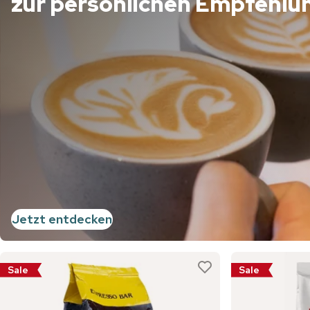
zur persönlichen Empfehlu
Jetzt entdecken
Sale
Sale