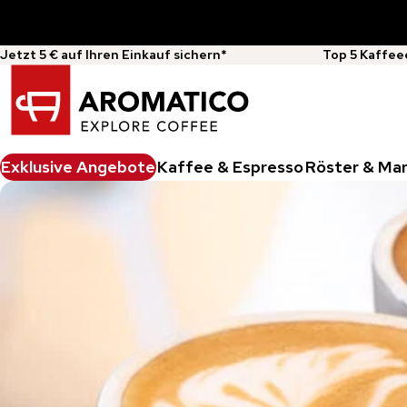
Jetzt 5 € auf Ihren Einkauf sichern*
Top 5 Kaffee
Exklusive Angebote
Kaffee & Espresso
Röster & Ma