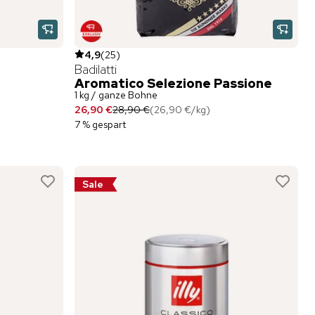
4,9
(
25
)
Badilatti
Aromatico Selezione Passione
1 kg / ganze Bohne
26,90 €
28,90 €
(
26,90 €
/
kg
)
7 % gespart
Sale