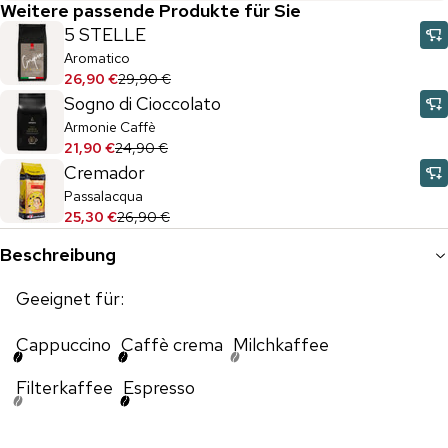
Weitere passende Produkte für Sie
5 STELLE
Aromatico
26,90 €
29,90 €
Sogno di Cioccolato
Armonie Caffè
21,90 €
24,90 €
Cremador
Passalacqua
25,30 €
26,90 €
Beschreibung
Geeignet für:
Cappuccino
Caffè crema
Milchkaffee
Filterkaffee
Espresso