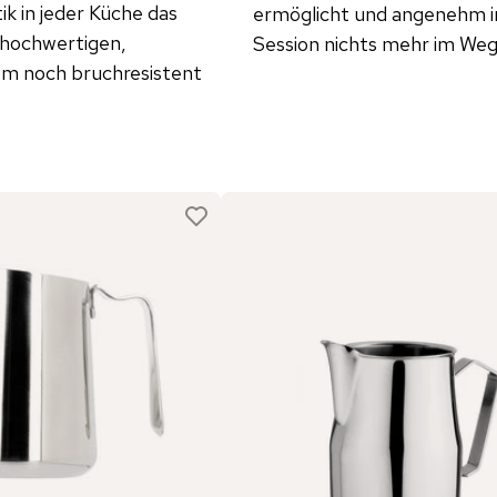
ik in jeder Küche das
ermöglicht und angenehm in
h hochwertigen,
Session nichts mehr im Weg
dem noch bruchresistent