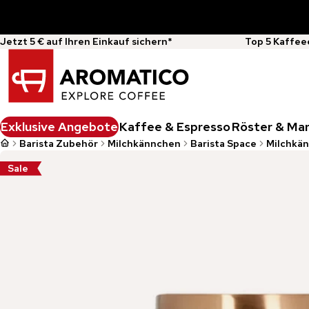
Jetzt 5 € auf Ihren Einkauf sichern*
Top 5 Kaffee
Exklusive Angebote
Kaffee & Espresso
Röster & Ma
Barista Zubehör
Milchkännchen
Barista Space
Milchkä
Sale