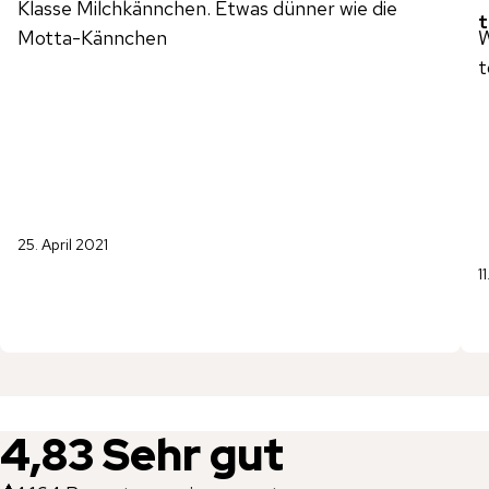
Klasse Milchkännchen. Etwas dünner wie die
t
Motta-Kännchen
W
t
25. April 2021
1
4,83
Sehr gut