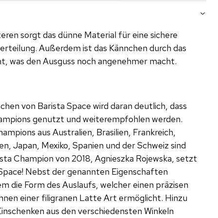
teren sorgt das dünne Material für eine sichere
erteilung. Außerdem ist das Kännchen durch das
cht, was den Ausguss noch angenehmer macht.
chen von Barista Space wird daran deutlich, dass
Champions genutzt und weiterempfohlen werden.
ampions aus Australien, Brasilien, Frankreich,
en, Japan, Mexiko, Spanien und der Schweiz sind
ista Champion von 2018, Agnieszka Rojewska, setzt
 Space! Nebst der genannten Eigenschaften
lem die Form des Auslaufs, welcher einen präzisen
nen einer filigranen Latte Art ermöglicht. Hinzu
Einschenken aus den verschiedensten Winkeln