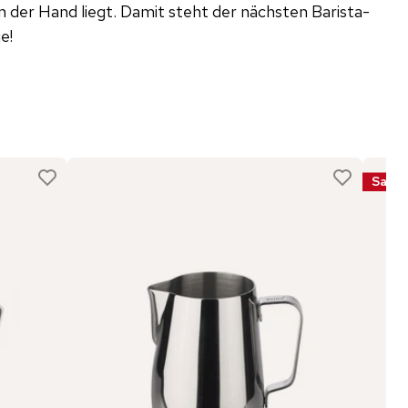
 der Hand liegt. Damit steht der nächsten Barista-
e!
Sale