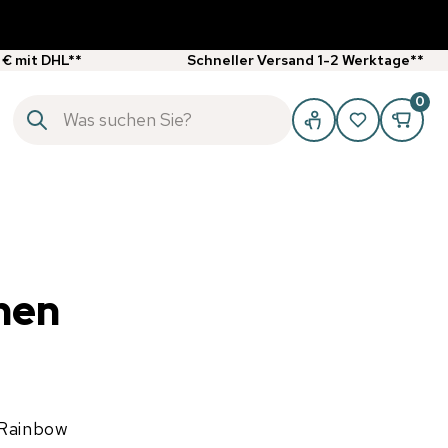
 € mit DHL**
Schneller Versand 1-2 Werktage**
0
e
hen
Rainbow