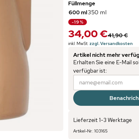
Füllmenge
600 ml
350 ml
-
19
%
34,00 €
41,90 €
inkl. MwSt.
zzgl. Versandkosten
Artikel nicht mehr verfü
Erhalten Sie eine E-Mail so
verfügbar ist:
Benachrich
Lieferzeit 1-3 Werktage
Artikel-Nr.
:
103165