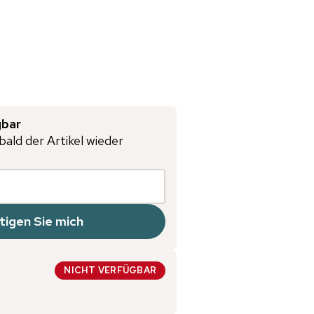
gbar
bald der Artikel wieder
tigen Sie mich
NICHT VERFÜGBAR