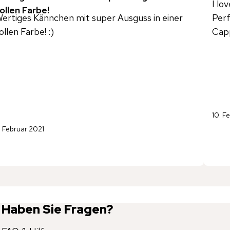
I lo
ollen Farbe!
ertiges Kännchen mit super Ausguss in einer
Perf
ollen Farbe! :)
Cap
10. F
1. Februar 2021
Haben Sie Fragen?