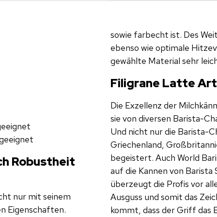
sowie farbecht ist. Des Wei
ebenso wie optimale Hitzev
gewählte Material sehr lei
Filigrane Latte Art
Die Exzellenz der Milchkänn
sie von diversen Barista-
geeignet
Und nicht nur die Barista-Ch
 geeignet
Griechenland, Großbritanni
begeistert. Auch World Bar
rch Robustheit
auf die Kannen von Barista
überzeugt die Profis vor al
cht nur mit seinem
Ausguss und somit das Zeich
en Eigenschaften.
kommt, dass der Griff das 