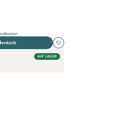
sandkosten
renkorb
AUF LAGER