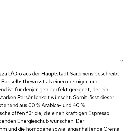
azza D'Oro aus der Hauptstadt Sardiniens beschreibt
 Bar selbstbewusst als einen cremigen und
end ist für denjenigen perfekt geeignet, der ein
starken Persönlichkeit wünscht. Somit lässt dieser
estehend aus 60 % Arabica- und 40 %
he offen für die, die einen kräftigen Espresso
ltenden Energieschub wünschen. Der
hm und die homogene sowie langanhaltende Crema