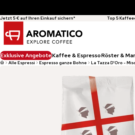
Jetzt 5 € auf Ihren Einkauf sichern*
Top 5 Kaffee
Exklusive Angebote
Kaffee & Espresso
Röster & Ma
Alle Espressi
Espresso ganze Bohne
La Tazza D'Oro - Mis