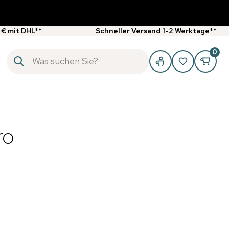
 € mit DHL**
Schneller Versand 1-2 Werktage**
0
ro