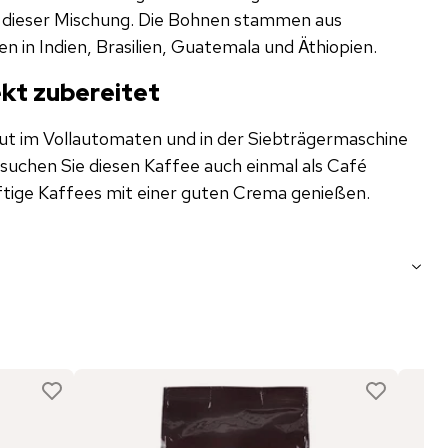
l dieser Mischung. Die Bohnen stammen aus
 in Indien, Brasilien, Guatemala und Äthiopien.
ekt zubereitet
 gut im Vollautomaten und in der Siebträgermaschine
rsuchen Sie diesen Kaffee auch einmal als Café
tige Kaffees mit einer guten Crema genießen.