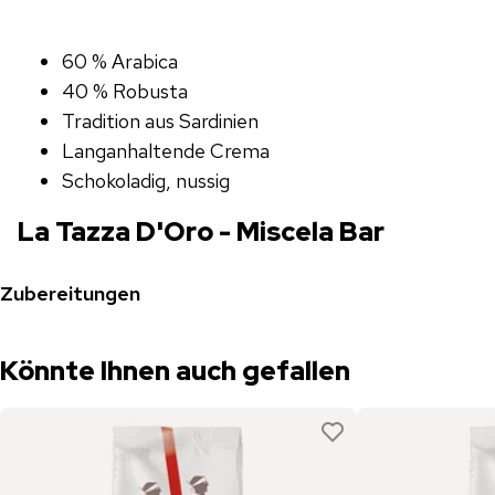
60 % Arabica
40 % Robusta
Tradition aus Sardinien
Langanhaltende Crema
Schokoladig, nussig
La Tazza D'Oro - Miscela Bar
Zubereitungen
Könnte Ihnen auch gefallen