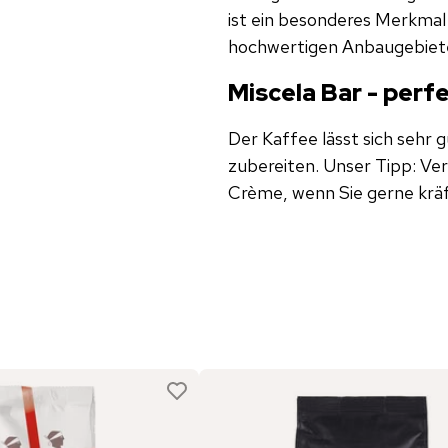
ist ein besonderes Merkma
hochwertigen Anbaugebieten
Miscela Bar - perf
Der Kaffee lässt sich sehr
zubereiten. Unser Tipp: Ve
Crème, wenn Sie gerne kräf