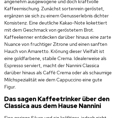
angenehm ausgewogene und doch kraftvolle
Kaffeemischung. Zunächst sortenrein geröstet,
ergänzen sie sich zu einem Genusserlebnis dichter
Konsistenz. Eine deutliche Kakao-Note kokettiert
mit dem Geschmack von geröstetem Brot.
Kaffeekenner entdecken darüber hinaus eine zarte
Nuance von fruchtiger Zitrone und einen sanften
Hauch von Amaretto. Krönung dieser Vielfalt ist
eine goldfarbene, stabile Crema. Idealerweise als
Espresso serviert, macht der Nannini Classica
darüber hinaus als Caffè Crema oder als schaumige
Milchspezialität wie dem Cappuccino eine gute
Figur.
Das sagen Kaffeetrinker über den
Classica aus dem Hause Nannini
Eine geringe Säure und ein kräftiger, jedoch nicht