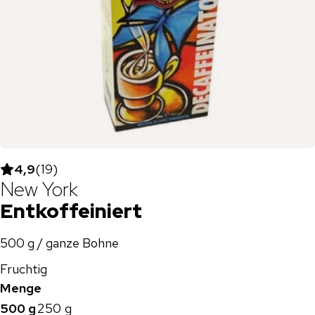
4,9
(
19
)
New York
Entkoffeiniert
500 g / ganze Bohne
Fruchtig
Menge
500 g
250 g