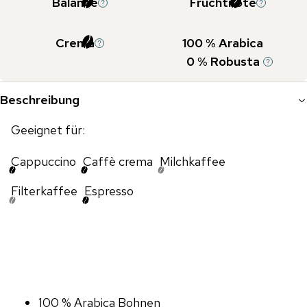
Balance
Fruchtnote
Crema
100
% Arabica
0
% Robusta
Beschreibung
Geeignet für:
Cappuccino
Caffè crema
Milchkaffee
Filterkaffee
Espresso
100 % Arabica Bohnen