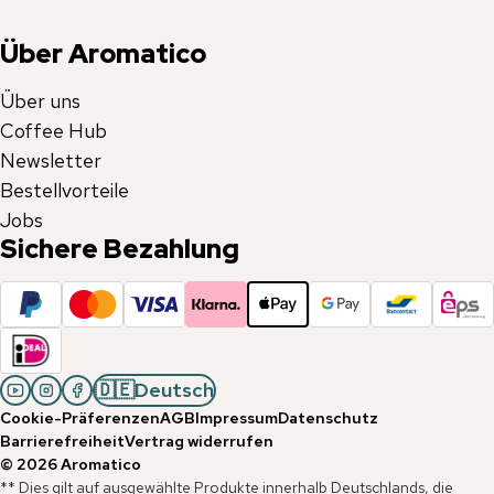
Über Aromatico
Über uns
Coffee Hub
Newsletter
Bestellvorteile
Jobs
Sichere Bezahlung
🇩🇪
Deutsch
Cookie-Präferenzen
AGB
Impressum
Datenschutz
Barrierefreiheit
Vertrag widerrufen
©
2026
Aromatico
** Dies gilt auf ausgewählte Produkte innerhalb Deutschlands, die