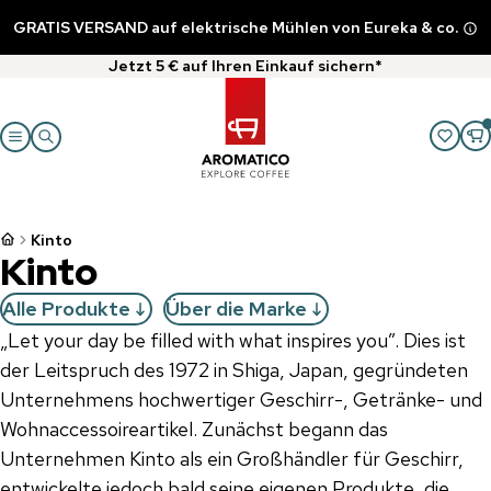
GRATIS VERSAND auf elektrische Mühlen von Eureka & co.
Jetzt 5 € auf Ihren Einkauf sichern*
Kinto
Kinto
Alle Produkte
Über die Marke
„Let your day be filled with what inspires you”. Dies ist
der Leitspruch des 1972 in Shiga, Japan, gegründeten
Unternehmens hochwertiger Geschirr-, Getränke- und
Wohnaccessoireartikel. Zunächst begann das
Unternehmen Kinto als ein Großhändler für Geschirr,
entwickelte jedoch bald seine eigenen Produkte, die