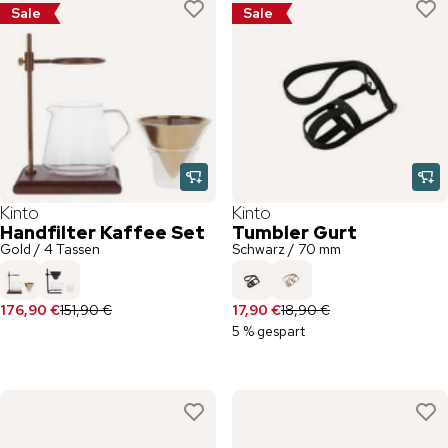
Sale
Sale
Kinto
Kinto
Handfilter Kaffee Set
Tumbler Gurt
Gold / 4 Tassen
Schwarz / 70 mm
176,90 €
151,90 €
17,90 €
18,90 €
5 % gespart