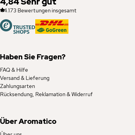
4,84
Sehr gut
44.173
Bewertungen insgesamt
Haben Sie Fragen?
FAQ & Hilfe
Versand & Lieferung
Zahlungsarten
Rücksendung, Reklamation & Widerruf
Über Aromatico
Über uns