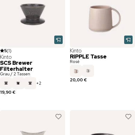
Kinto
5
(
1
)
RIPPLE Tasse
Kinto
Rosé
SCS Brewer
Filterhalter
Grau / 2 Tassen
20,00 €
+
2
19,90 €