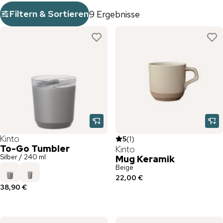
Filtern & Sortieren
9 Ergebnisse
Kinto
5
(
1
)
To-Go Tumbler
Kinto
Silber / 240 ml
Mug Keramik
Beige
22,00 €
38,90 €