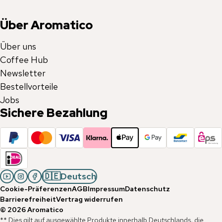
Über Aromatico
Über uns
Coffee Hub
Newsletter
Bestellvorteile
Jobs
Sichere Bezahlung
🇩🇪
Deutsch
Cookie-Präferenzen
AGB
Impressum
Datenschutz
Barrierefreiheit
Vertrag widerrufen
©
2026
Aromatico
** Dies gilt auf ausgewählte Produkte innerhalb Deutschlands, die