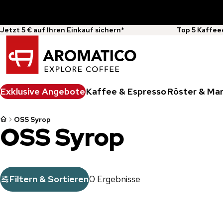
Jetzt 5 € auf Ihren Einkauf sichern*
Top 5 Kaffee
Exklusive Angebote
Kaffee & Espresso
Röster & Ma
OSS Syrop
OSS Syrop
Filtern & Sortieren
0 Ergebnisse