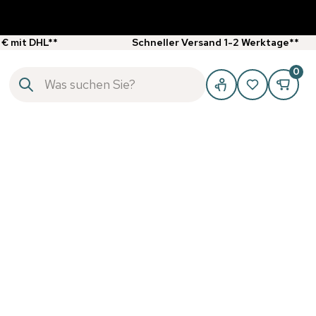
 € mit DHL**
Schneller Versand 1-2 Werktage**
0