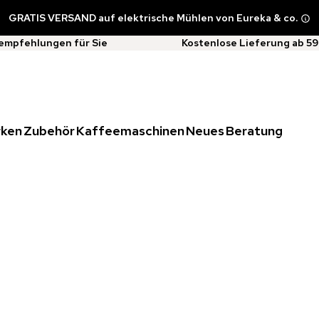
GRATIS VERSAND auf elektrische Mühlen von Eureka & co.
empfehlungen für Sie
Kostenlose Lieferung ab 59
rken
Zubehör
Kaffeemaschinen
Neues
Beratung