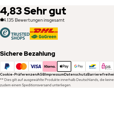
4,83
Sehr gut
44.135
Bewertungen insgesamt
Sichere Bezahlung
Cookie-Präferenzen
AGB
Impressum
Datenschutz
Barrierefreihe
** Dies gilt auf ausgewählte Produkte innerhalb Deutschlands, die kein
zudem einem Speditionsversand unterliegen.