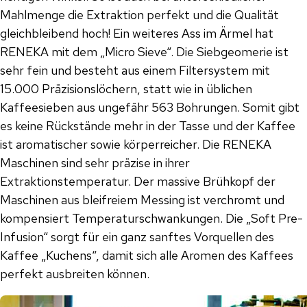
Mahlmenge die Extraktion perfekt und die Qualität
gleichbleibend hoch! Ein weiteres Ass im Ärmel hat
RENEKA mit dem „Micro Sieve“. Die Siebgeomerie ist
sehr fein und besteht aus einem Filtersystem mit
15.000 Präzisionslöchern, statt wie in üblichen
Kaffeesieben aus ungefähr 563 Bohrungen. Somit gibt
es keine Rückstände mehr in der Tasse und der Kaffee
ist aromatischer sowie körperreicher. Die RENEKA
Maschinen sind sehr präzise in ihrer
Extraktionstemperatur. Der massive Brühkopf der
Maschinen aus bleifreiem Messing ist verchromt und
kompensiert Temperaturschwankungen. Die „Soft Pre-
Infusion“ sorgt für ein ganz sanftes Vorquellen des
Kaffee „Kuchens“, damit sich alle Aromen des Kaffees
perfekt ausbreiten können.