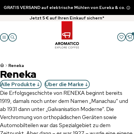
GRATIS VERSAND auf elektrische Mühlen von Eureka & co.
Jetzt 5 € auf Ihren Einkauf sichern*
Reneka
Reneka
Alle Produkte
Über die Marke
Die Erfolgsgeschichte von RENEKA beginnt bereits
1919, damals noch unter dem Namen „Manachau“ und
ab 1931 dann unter „Galvanisation Moderne“. Die
Verchromung von orthopädischen Geräten sowie
Automobilteilen war das Spezialgebiet zu dem
Zeitpunkt. Aber dann – es war 1927 – wurde eine eigene