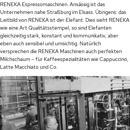
RENEKA Espressomaschinen. Ansässig ist das
Unternehmen nahe Straßburg im Elsass. Übrigens: das
Leitbild von RENEKA ist der Elefant. Dies sieht RENEKA
wie eine Art Qualitätsstempel, so sind Elefanten
gleichzeitig stark, konstant und kommunikativ, aber
eben auch sensibel und umsichtig. Natürlich
versprechen die RENEKA Maschinen auch perfekten
Milchschaum – für Kaffeespezialitäten wie Cappuccino,
Latte Macchiato und Co.