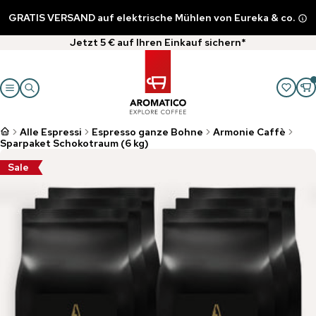
GRATIS VERSAND auf elektrische Mühlen von Eureka & co.
Jetzt 5 € auf Ihren Einkauf sichern*
Alle Espressi
Espresso ganze Bohne
Armonie Caffè
Sparpaket Schokotraum (6 kg)
Sale