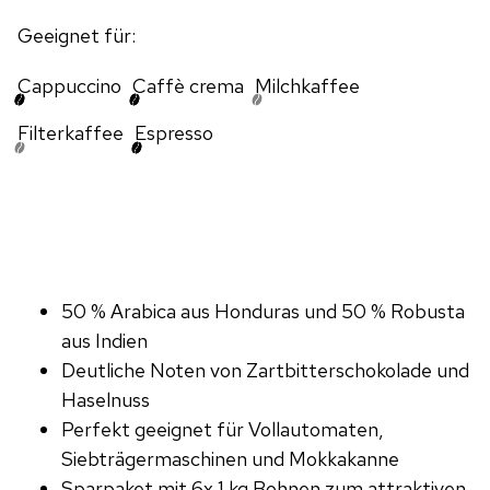
Geeignet für:
Cappuccino
Caffè crema
Milchkaffee
Filterkaffee
Espresso
50 % Arabica aus Honduras und 50 % Robusta
aus Indien
Deutliche Noten von Zartbitterschokolade und
Haselnuss
Perfekt geeignet für Vollautomaten,
Siebträgermaschinen und Mokkakanne
Sparpaket mit 6x 1 kg Bohnen zum attraktiven