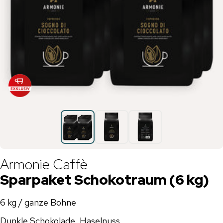
Armonie Caffè
Sparpaket Schokotraum (6 kg)
6 kg / ganze Bohne
Dunkle Schokolade, Haselnuss