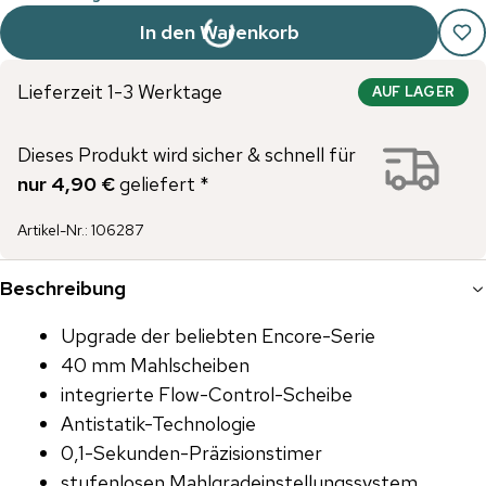
In den Warenkorb
Lieferzeit 1-3 Werktage
AUF LAGER
Dieses Produkt wird sicher & schnell für
nur 4,90 €
geliefert *
Artikel-Nr.
:
106287
Beschreibung
Upgrade der beliebten Encore-Serie
40 mm Mahlscheiben
integrierte Flow-Control-Scheibe
Antistatik-Technologie
0,1-Sekunden-Präzisionstimer
stufenlosen Mahlgradeinstellungssystem