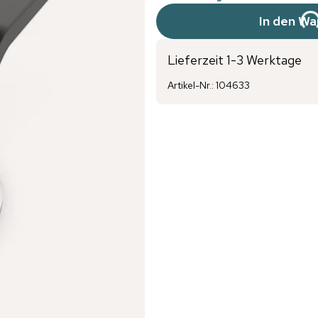
In den Wa
Lieferzeit 1-3 Werktage
Artikel-Nr.
:
104633