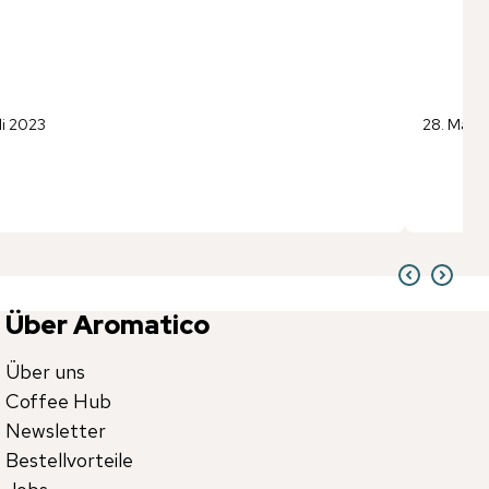
uli 2023
28. Mai 
Über Aromatico
Über uns
Coffee Hub
Newsletter
Bestellvorteile