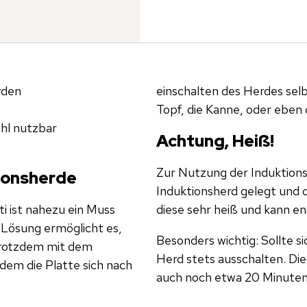
rden
einschalten des Herdes selb
Topf, die Kanne, oder eben 
ahl nutzbar
Achtung, Heiß!
Zur Nutzung der Induktions
tionsherde
Induktionsherd gelegt und d
i ist nahezu ein Muss
diese sehr heiß und kann 
Besonders wichtig: Sollte s
trotzdem mit dem
Herd stets ausschalten. Die
ndem die Platte sich nach
auch noch etwa 20 Minuten