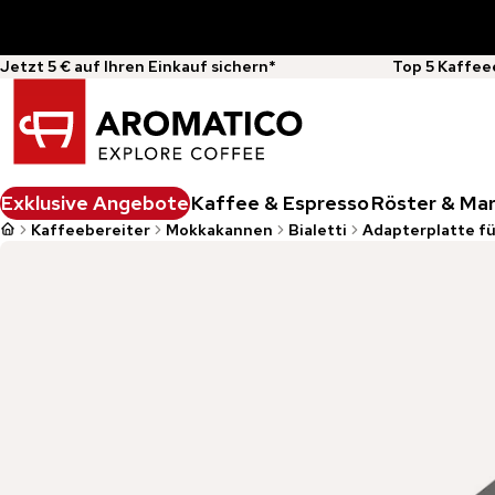
Jetzt 5 € auf Ihren Einkauf sichern*
Top 5 Kaffee
Exklusive Angebote
Kaffee & Espresso
Röster & Ma
Kaffeebereiter
Mokkakannen
Bialetti
Adapterplatte fü