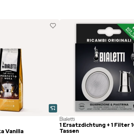
Bialetti
1 Ersatzdichtung + 1 Filter 
Tassen
a Vanilla