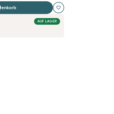
renkorb
AUF LAGER