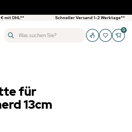
 € mit DHL**
Schneller Versand 1-2 Werktage**
0
te für
herd 13cm