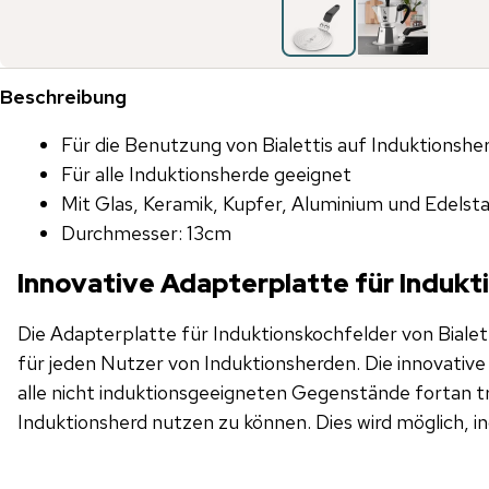
Beschreibung
Für die Benutzung von Bialettis auf Induktionshe
Für alle Induktionsherde geeignet
Mit Glas, Keramik, Kupfer, Aluminium und Edelst
Durchmesser: 13cm
Innovative Adapterplatte für Induk
Die Adapterplatte für Induktionskochfelder von Bialett
für jeden Nutzer von Induktionsherden. Die innovative Lösung ermöglicht es,
alle nicht induktionsgeeigneten Gegenstände fortan 
Induktionsherd nutzen zu können. Dies wird möglich, i