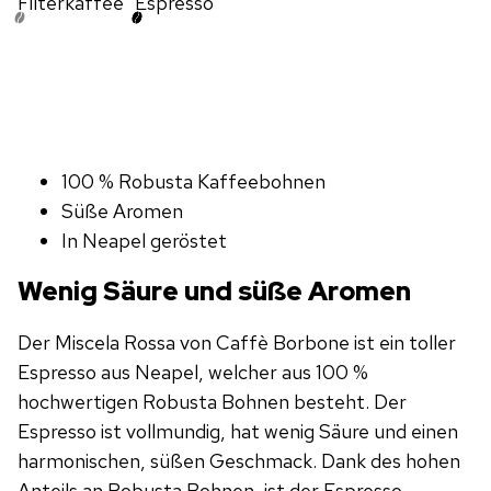
Filterkaffee
Espresso
100 % Robusta Kaffeebohnen
Süße Aromen
In Neapel geröstet
Wenig Säure und süße Aromen
Der Miscela Rossa von Caffè Borbone ist ein toller
Espresso aus Neapel, welcher aus 100 %
hochwertigen Robusta Bohnen besteht. Der
Espresso ist vollmundig, hat wenig Säure und einen
harmonischen, süßen Geschmack. Dank des hohen
Anteils an Robusta Bohnen, ist der Espresso