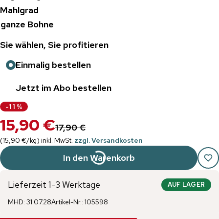
Mahlgrad
ganze Bohne
Sie wählen, Sie profitieren
Einmalig bestellen
Jetzt im Abo bestellen
-
11
%
15,90 €
17,90 €
(
15,90 €
/
kg
)
inkl. MwSt.
zzgl. Versandkosten
In den Warenkorb
Lieferzeit 1-3 Werktage
AUF LAGER
MHD
:
31.07.28
Artikel-Nr.
:
105598