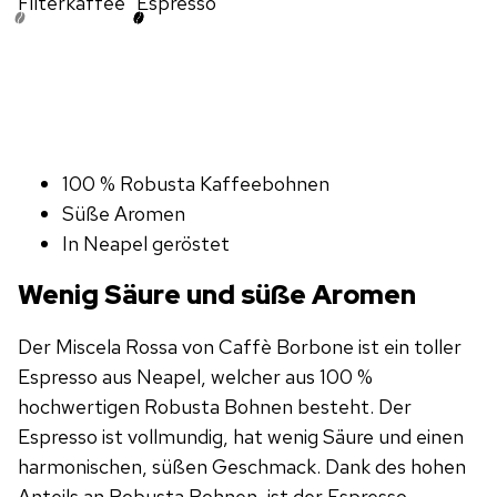
Filterkaffee
Espresso
100 % Robusta Kaffeebohnen
Süße Aromen
In Neapel geröstet
Wenig Säure und süße Aromen
Der Miscela Rossa von Caffè Borbone ist ein toller
Espresso aus Neapel, welcher aus 100 %
hochwertigen Robusta Bohnen besteht. Der
Espresso ist vollmundig, hat wenig Säure und einen
harmonischen, süßen Geschmack. Dank des hohen
Anteils an Robusta Bohnen, ist der Espresso