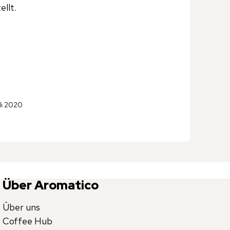
ellt.
uli 2020
Über Aromatico
Über uns
Coffee Hub