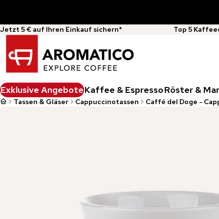
Jetzt 5 € auf Ihren Einkauf sichern*
Top 5 Kaffee
Exklusive Angebote
Kaffee & Espresso
Röster & Ma
Tassen & Gläser
Cappuccinotassen
Caffé del Doge - Cap