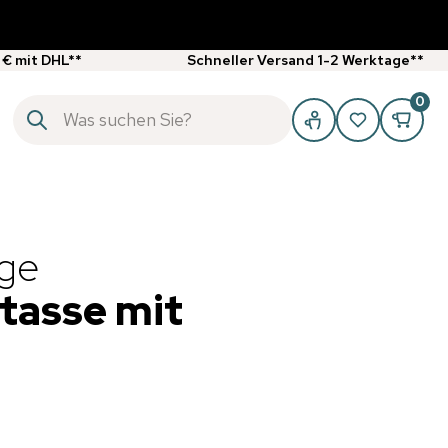
 € mit DHL**
Schneller Versand 1-2 Werktage**
0
oge
tasse mit