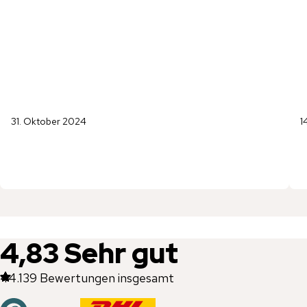
31. Oktober 2024
1
4,83
Sehr gut
44.139
Bewertungen insgesamt