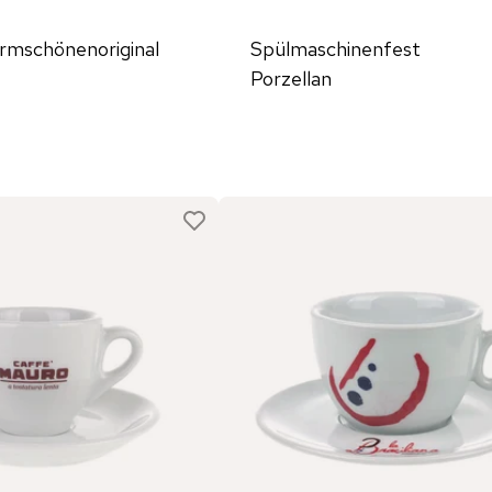
ormschönenoriginal
Spülmaschinenfest
Porzellan