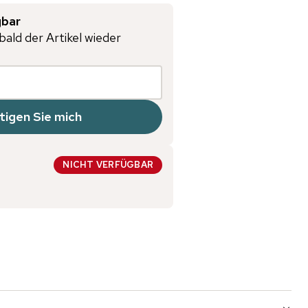
gbar
bald der Artikel wieder
tigen Sie mich
NICHT VERFÜGBAR