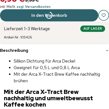
9,95 €
inkl. MwSt.
zzgl. Versandkosten
In den Warenkorb
Lieferzeit 1-3 Werktage
AUF LAGER
Artikel-Nr.
:
105426
Beschreibung
Silikon Dichtung für Arca Deckel
Geeignet für 0,5 L und 0,8 L Arca
Mit der Arca X-Tract Brew Kaffee nachhaltig
brühen
Mit der Arca X-Tract Brew
nachhaltig und umweltbewusst
Kaffee kochen