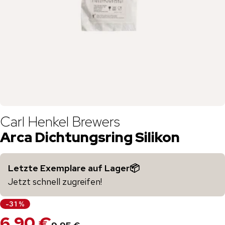
Carl Henkel Brewers
Arca Dichtungsring Silikon
Letzte Exemplare auf Lager📦
Jetzt schnell zugreifen!
-
31
%
6,90 €