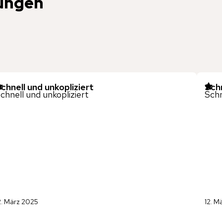
ungen
chnell und unkopliziert
Schn
chnell und unkopliziert
Schn
2. März 2025
12. M