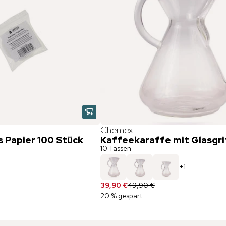
Chemex
s Papier 100 Stück
Kaffeekaraffe mit Glasgri
10 Tassen
+
1
39,90 €
49,90 €
20 % gespart