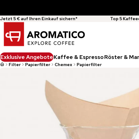
Jetzt 5 € auf Ihren Einkauf sichern*
Top 5 Kaffee
Exklusive Angebote
Kaffee & Espresso
Röster & Ma
Filter
Papierfilter
Chemex
Papierfilter