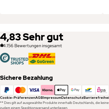
4,83
Sehr gut
44.156
Bewertungen insgesamt
Sichere Bezahlung
Cookie-Präferenzen
AGB
Impressum
Datenschutz
Barrierefreihe
** Dies gilt auf ausgewählte Produkte innerhalb Deutschlands, die kein
zudem einem Speditionsversand unterliegen.