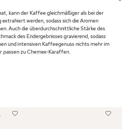
t, kann der Kaffee gleichmäßiger als bei der
 extrahiert werden, sodass sich die Aromen
en. Auch die überdurchschnittliche Stärke des
schmack des Endergebnisses gravierend, sodass
en und intensiven Kaffeegenuss nichts mehr im
er passen zu Chemex-Karaffen.