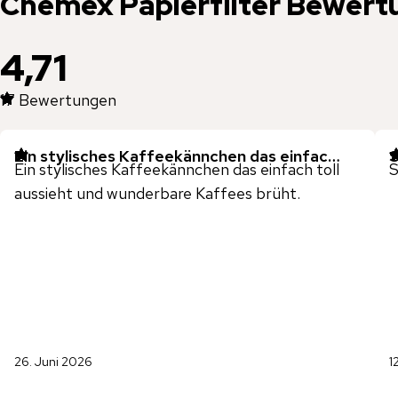
Chemex
Papierfilter
Bewert
4,71
17
Bewertungen
Ein stylisches Kaffeekännchen das einfac…
S
Ein stylisches Kaffeekännchen das einfach toll
S
aussieht und wunderbare Kaffees brüht.
26. Juni 2026
1