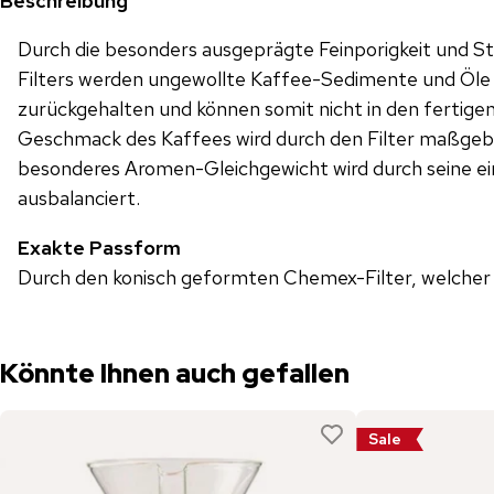
Beschreibung
Durch die besonders ausgeprägte Feinporigkeit und S
Filters werden ungewollte Kaffee-Sedimente und Öle 
zurückgehalten und können somit nicht in den fertige
Geschmack des Kaffees wird durch den Filter maßgebli
besonderes Aromen-Gleichgewicht wird durch seine e
ausbalanciert.
Exakte Passform
Durch den konisch geformten Chemex-Filter, welcher s
Könnte Ihnen auch gefallen
Sale