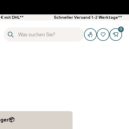
 € mit DHL**
Schneller Versand 1-2 Werktage**
0
ager📦