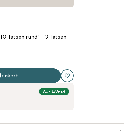
 10 Tassen rund
1 - 3 Tassen
renkorb
AUF LAGER