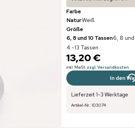
Farbe
Natur
Weiß
Größe
6, 8 und 10 Tassen
6, 8 und
4 -13 Tassen
13,20 €
inkl. MwSt.
zzgl. Versandkosten
In den Wa
Lieferzeit 1-3 Werktage
Artikel-Nr.
:
103074