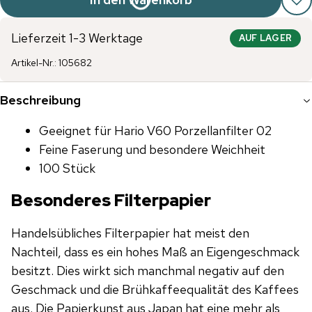
Lieferzeit 1-3 Werktage
AUF LAGER
Artikel-Nr.
:
105682
Beschreibung
Geeignet für Hario V60 Porzellanfilter 02
Feine Faserung und besondere Weichheit
100 Stück
Besonderes Filterpapier
Handelsübliches Filterpapier hat meist den
Nachteil, dass es ein hohes Maß an Eigengeschmack
besitzt. Dies wirkt sich manchmal negativ auf den
Geschmack und die Brühkaffeequalität des Kaffees
aus. Die Papierkunst aus Japan hat eine mehr als