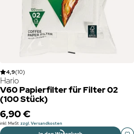
4,9
(
10
)
Hario
V60 Papierfilter für Filter 02
(100 Stück)
6,90 €
inkl. MwSt.
zzgl. Versandkosten
In den Warenkorb