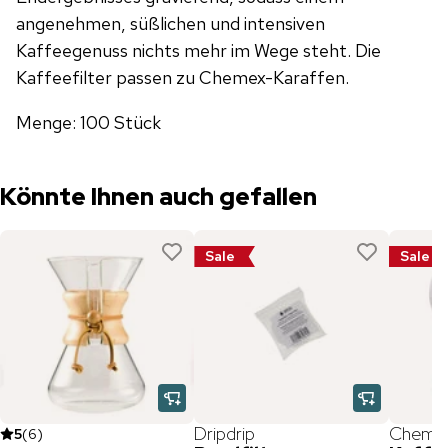
angenehmen, süßlichen und intensiven
Kaffeegenuss nichts mehr im Wege steht. Die
Kaffeefilter passen zu Chemex-Karaffen.
Menge: 100 Stück
Könnte Ihnen auch gefallen
Sale
Sale
Dripdrip
Cheme
5
(
6
)