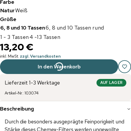
Farbe
Natur
Weiß
Größe
6, 8 und 10 Tassen
6, 8 und 10 Tassen rund
1 - 3 Tassen
4 -13 Tassen
13,20 €
inkl. MwSt.
zzgl. Versandkosten
In den Warenkorb
Lieferzeit 1-3 Werktage
AUF LAGER
Artikel-Nr.
:
103074
Beschreibung
Durch die besonders ausgeprägte Feinporigkeit und
Stärke dieses Chemex-Filters werden ungewollte