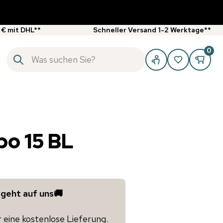
 € mit DHL**
Schneller Versand 1-2 Werktage**
0
bo 15 BL
 geht auf uns🚚
r eine kostenlose Lieferung.