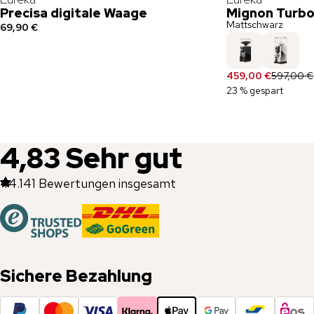
Precisa digitale Waage
Mignon Turbo
Mattschwarz
69,90 €
459,00 €
597,00 €
23 % gespart
4,83
Sehr gut
44.141
Bewertungen insgesamt
Sichere Bezahlung