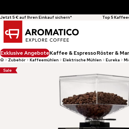
Jetzt 5 € auf Ihren Einkauf sichern*
Top 5 Kaffee
Exklusive Angebote
Kaffee & Espresso
Röster & Ma
Zubehör
Kaffeemühlen
Elektrische Mühlen
Eureka
Mi
Sale