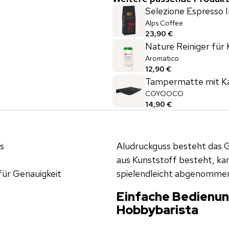
Selezione Espresso 
Alps Coffee
23,90 €
Nature Reiniger für
Aromatico
12,90 €
Tampermatte mit K
COYOOCO
14,90 €
s
Aludruckguss besteht das 
aus Kunststoff besteht, k
für Genauigkeit
spielendleicht abgenomme
Einfache Bedienun
Hobbybarista