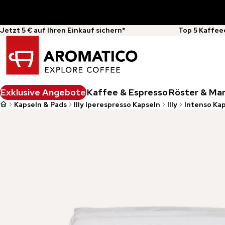
Jetzt 5 € auf Ihren Einkauf sichern*
Top 5 Kaffee
Exklusive Angebote
Kaffee & Espresso
Röster & Ma
Kapseln & Pads
Illy Iperespresso Kapseln
Illy
Intenso Kap