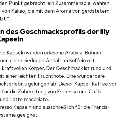
den Punkt gebracht: ein Zusammenspiel wahren
 von Kakao, die mit dem Aroma von geröstetem
zt “.
n des Geschmacksprofils der illy
Kapseln
resso Kapseln wurden erlesene Arabica-Bohnen
inen einen niedrigen Gehalt an Koffein mit
m kraftvollen Körper. Der Geschmack ist rund und
it einer leichten Fruchtnote. Eine wunderbare
kserlebnis gelungen ab. Dieser Kapsel-Kaffee von
nd für die Zubereitung von Espresso und Caffè
 und Latte macchiato.
presso Kapseln sind ausschließlich für die Francis-
 Systeme geeignet.