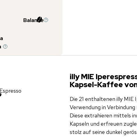
Balance
a
a
illy MIE Iperespre
Kapsel-Kaffee von 
Espresso
Die 21 enthaltenen illy MIE
Verwendung in Verbindung m
Diese extrahieren mittels i
Kapseln und erfreuen zugleic
stolz auf seine dunkel gerös