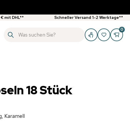
 € mit DHL**
Schneller Versand 1-2 Werktage**
0
seln 18 Stück
g, Karamell