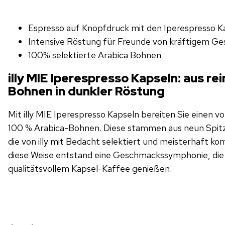
Espresso auf Knopfdruck mit den Iperespresso K
Intensive Röstung für Freunde von kräftigem G
100% selektierte Arabica Bohnen
illy MIE Iperespresso Kapseln: aus re
Bohnen in dunkler Röstung
Mit illy MIE Iperespresso Kapseln bereiten Sie einen 
100 % Arabica-Bohnen. Diese stammen aus neun Spitze
die von illy mit Bedacht selektiert und meisterhaft ko
diese Weise entstand eine Geschmackssymphonie, die 
qualitätsvollem Kapsel-Kaffee genießen.