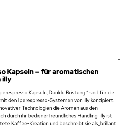
sso Kapseln – für aromatischen
illy
 Iperespresso Kapseln„Dunkle Röstung “ sind für die
it den Iperespresso-Systemen von illy konzipiert.
nnovativer Technologien die Aromen aus den
h durch ihr bedienerfreundliches Handling. illy ist
tete Kaffee-Kreation und beschreibt sie als„brillant