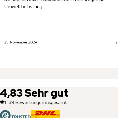
Umweltbelastung.
25. November 2024
2
4,83
Sehr gut
44.139
Bewertungen insgesamt