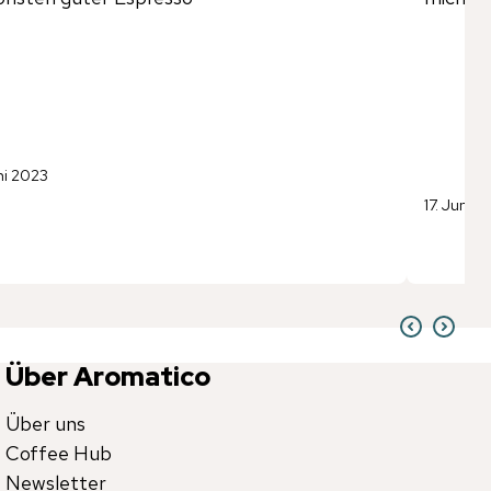
ni 2023
17. Juni 2
Über Aromatico
Über uns
Coffee Hub
Newsletter