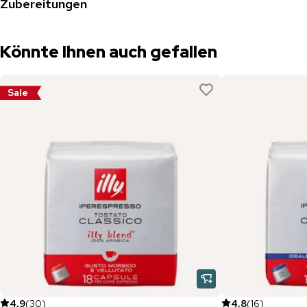
Zubereitungen
Könnte Ihnen auch gefallen
Sale
4,9
(
30
)
4,8
(
16
)