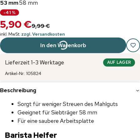
53 mm
58 mm
-
41
%
5,90 €
9,99 €
inkl. MwSt.
zzgl. Versandkosten
In den Warenkorb
Lieferzeit 1-3 Werktage
AUF LAGER
Artikel-Nr.
:
105824
Beschreibung
Sorgt für weniger Streuen des Mahlguts
Geeignet für Siebträger 58 mm
Für eine saubere Arbeitsplatte
Barista Helfer