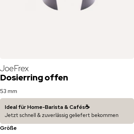
JoeFrex
Dosierring offen
53 mm
Ideal für Home-Barista & Cafés☕️
Jetzt schnell & zuverlässig geliefert bekommen
Größe