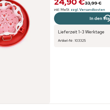
24,90 €
33,99 €
inkl. MwSt.
zzgl. Versandkosten
In den Wa
Lieferzeit 1-3 Werktage
Artikel-Nr.
:
103325