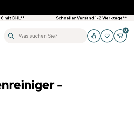
 € mit DHL**
Schneller Versand 1-2 Werktage**
0
nreiniger -