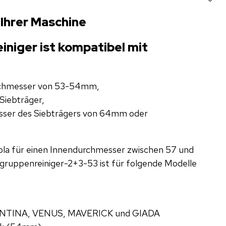
 Ihrer Maschine
niger ist kompatibel mit
rchmesser von 53-54mm,
Siebträger,
sser des Siebträgers von 64mm oder
ola für einen Innendurchmesser zwischen 57 und
ruppenreiniger-2+3-53 ist für folgende Modelle
NTINA, VENUS, MAVERICK und GIADA