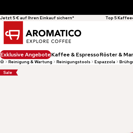
Jetzt 5 € auf Ihren Einkauf sichern*
Top 5 Kaffee
Exklusive Angebote
Kaffee & Espresso
Röster & Ma
Reinigung & Wartung
Reinigungstools
Espazzola
Brühgr
Sale