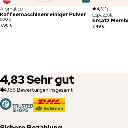
Aromatico
4,5
(
2
)
Kaffeemaschinenreiniger Pulver
Espazzola
500 g
Ersatz Memb
7,90 €
7,49 €
4,83
Sehr gut
44.156
Bewertungen insgesamt
Sichere Bezahlung