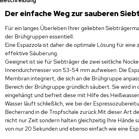
Beschreibung
Der einfache Weg zur sauberen Sie
Für ein langes Überleben Ihrer geliebten Siebträgermas
der Brühgruppen essentiell.
Eine Espazzola ist daher die optimale Lösung für eine
effektive Säuberung.
Geeignet ist sie für Siebträger die zwei seitliche Nock
Innendurchmesser von 53-54 mm aufweisen. Die Espazz
Membran integriert, die sich an die Brühgruppe anpas
Bereich der Brühgruppe gründlich säubert. Sie wird in
eingehängt und befreit diese mit Hilfe des Heißwasse
Wasser läuft schließlich, wie bei der Espressozubereit
Becherrand in die Tropfschale zurück.Mit dieser Art de
nicht nur Zeit sondern halten gleichzeitig Ihre Hände s
von nur 20 Sekunden und ebenso einfach wie eine Esp