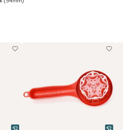
ack (54mm)