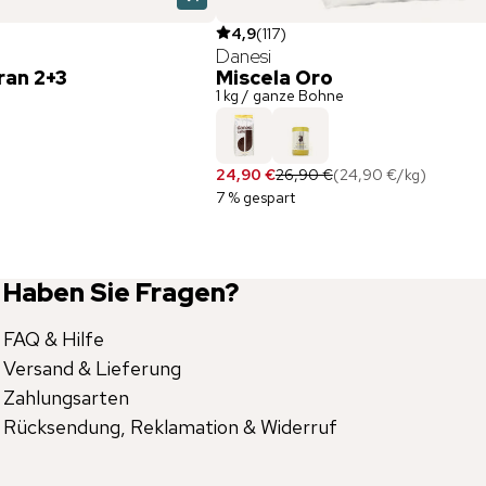
4,9
(
117
)
Danesi
ran 2+3
Miscela Oro
1 kg / ganze Bohne
24,90 €
26,90 €
(
24,90 €
/
kg
)
7 % gespart
Haben Sie Fragen?
FAQ & Hilfe
Versand & Lieferung
Zahlungsarten
Rücksendung, Reklamation & Widerruf