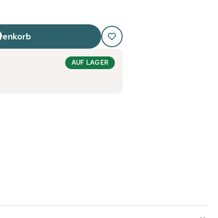
renkorb
AUF LAGER