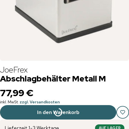
JoeFrex
Abschlagbehälter Metall M
77,99 €
inkl. MwSt.
zzgl. Versandkosten
In den Warenkorb
Lieferzeit 1-3 Werktage
AUF LAGER