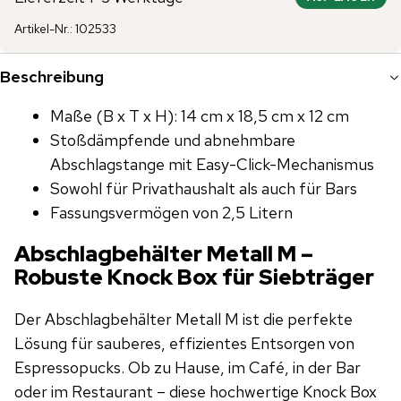
Artikel-Nr.
:
102533
Beschreibung
Maße (B x T x H): 14 cm x 18,5 cm x 12 cm
Stoßdämpfende und abnehmbare
Abschlagstange mit Easy-Click-Mechanismus
Sowohl für Privathaushalt als auch für Bars
Fassungsvermögen von 2,5 Litern
Abschlagbehälter Metall M –
Robuste Knock Box für Siebträger
Der Abschlagbehälter Metall M ist die perfekte
Lösung für sauberes, effizientes Entsorgen von
Espresso­pucks. Ob zu Hause, im Café, in der Bar
oder im Restaurant – diese hochwertige Knock Box