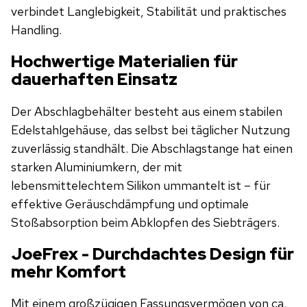
verbindet Langlebigkeit, Stabilität und praktisches
Handling.
Hochwertige Materialien für
dauerhaften Einsatz
Der Abschlagbehälter besteht aus einem stabilen
Edelstahl­gehäuse, das selbst bei täglicher Nutzung
zuverlässig standhält. Die Abschlagstange hat einen
starken Aluminiumkern, der mit
lebensmittelechtem Silikon ummantelt ist – für
effektive Geräusch­dämpfung und optimale
Stoßabsorption beim Abklopfen des Siebträgers.
JoeFrex - Durchdachtes Design für
mehr Komfort
Mit einem großzügigen Fassungsvermögen von ca.