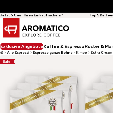
Jetzt 5 € auf Ihren Einkauf sichern*
Top 5 Kaffee
Exklusive Angebote
Kaffee & Espresso
Röster & Ma
Alle Espressi
Espresso ganze Bohne
Kimbo
Extra Cream 
Sale