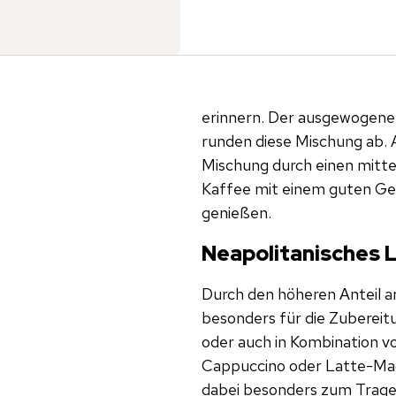
erinnern. Der ausgewogene
runden diese Mischung ab. 
Mischung durch einen mitte
Kaffee mit einem guten G
genießen.
Neapolitanisches 
Durch den höheren Anteil a
besonders für die Zubereit
oder auch in Kombination vo
Cappuccino oder Latte-Mac
dabei besonders zum Trage