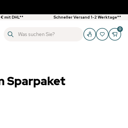
 € mit DHL**
Schneller Versand 1-2 Werktage**
0
m Sparpaket