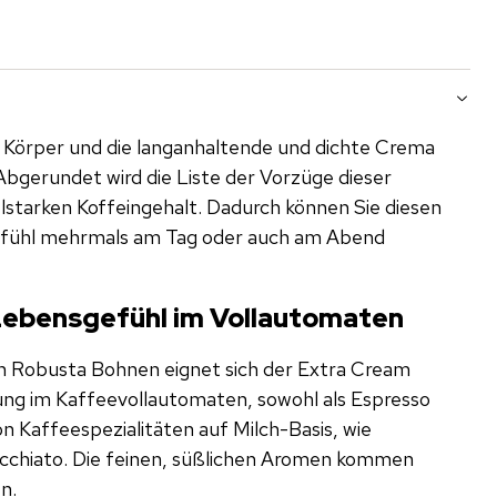
 Körper und die langanhaltende und dichte Crema
Abgerundet wird die Liste der Vorzüge dieser
lstarken Koffeingehalt. Dadurch können Sie diesen
efühl mehrmals am Tag oder auch am Abend
Lebensgefühl im Vollautomaten
n Robusta Bohnen eignet sich der Extra Cream
ung im Kaffeevollautomaten, sowohl als Espresso
n Kaffeespezialitäten auf Milch-Basis, wie
chiato. Die feinen, süßlichen Aromen kommen
n.