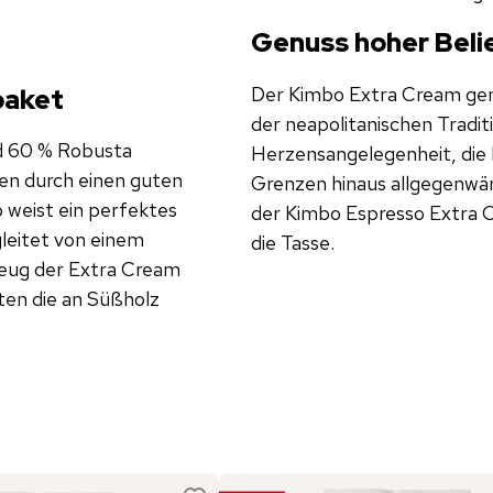
Genuss hoher Beli
Der Kimbo Extra Cream geni
paket
der neapolitanischen Traditi
d 60 % Robusta
Herzensangelegenheit, die 
en durch einen guten
Grenzen hinaus allgegenwär
o weist ein perfektes
der Kimbo Espresso Extra C
leitet von einem
die Tasse.
zeug der Extra Cream
ten die an Süßholz