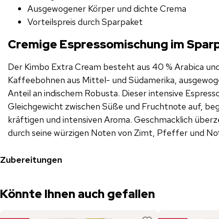
Ausgewogener Körper und dichte Crema
Vorteilspreis durch Sparpaket
Cremige Espressomischung im Spar
Der Kimbo Extra Cream besteht aus 40 % Arabica un
Kaffeebohnen aus Mittel- und Südamerika, ausgewog
Anteil an indischem Robusta. Dieser intensive Espress
Gleichgewicht zwischen Süße und Fruchtnote auf, beg
kräftigen und intensiven Aroma. Geschmacklich über
durch seine würzigen Noten von Zimt, Pfeffer und No
Zubereitungen
Könnte Ihnen auch gefallen