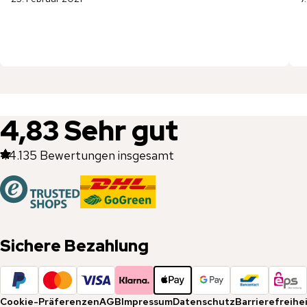
4,83
Sehr gut
44.135
Bewertungen insgesamt
Sichere Bezahlung
Cookie-Präferenzen
AGB
Impressum
Datenschutz
Barrierefreihe