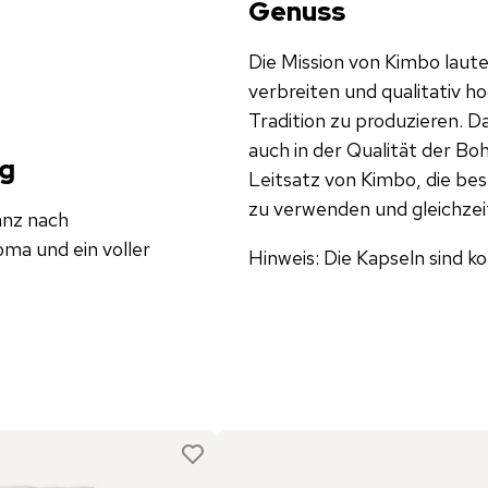
Genuss
Die Mission von Kimbo laute
verbreiten und qualitativ h
Tradition zu produzieren. D
auch in der Qualität der Boh
ng
Leitsatz von Kimbo, die be
zu verwenden und gleichze
anz nach
oma und ein voller
Hinweis: Die Kapseln sind 