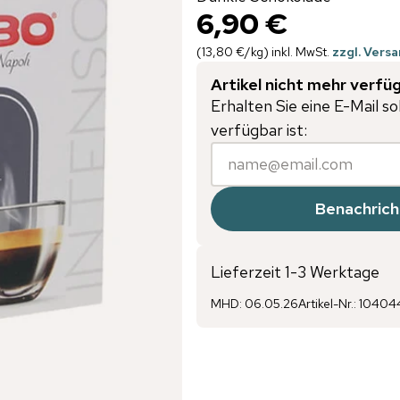
6,90 €
(
13,80 €
/
kg
)
inkl. MwSt.
zzgl. Vers
Artikel nicht mehr verfü
Erhalten Sie eine E-Mail so
verfügbar ist:
Benachrich
Lieferzeit 1-3 Werktage
MHD
:
06.05.26
Artikel-Nr.
:
10404