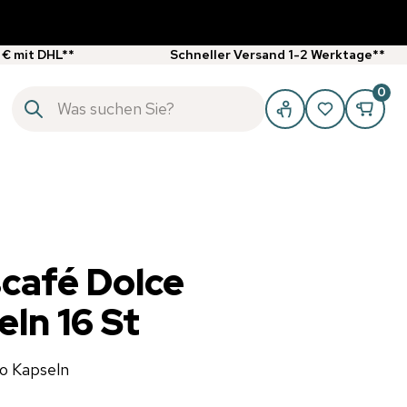
 € mit DHL**
Schneller Versand 1-2 Werktage**
0
café Dolce
ln 16 St
o Kapseln