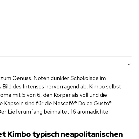
zum Genuss. Noten dunkler Schokolade im
Bild des Intensos hervorragend ab. Kimbo selbst
ma mit 5 von 6, den Körper als voll und die
Die Kapseln sind für die Nescafè® Dolce Gusto®
Der Lieferumfang beinhaltet 16 aromadichte
et Kimbo typisch neapolitanischen