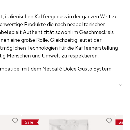
t, italienischen Kaffeegenuss in der ganzen Welt zu
ochwertige Produkte die nach neapolitanischer
abei spielt Authentizität sowohl im Geschmack als
nen eine große Rolle. Gleichzeitig lautet der
stmöglichen Technologien für die Kaffeeherstellung
itig Menschen und Umwelt zu respektieren.
kompatibel mit dem Nescafé Dolce Gusto System.
Sale
Sale