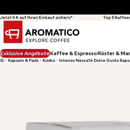
Jetzt 5 € auf Ihren Einkauf sichern*
Top 5 Kaffee
Exklusive Angebote
Kaffee & Espresso
Röster & Ma
Kapseln & Pads
Kimbo
Intenso Nescafé Dolce Gusto Kapse