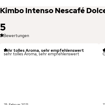
Kimbo
Intenso Nescafé Dolce
5
2
Bewertungen
sehr tolles Aroma, sehr empfehlenswert
G
sehr tolles Aroma, sehr empfehlenswert
G
25. Februar 2021
7