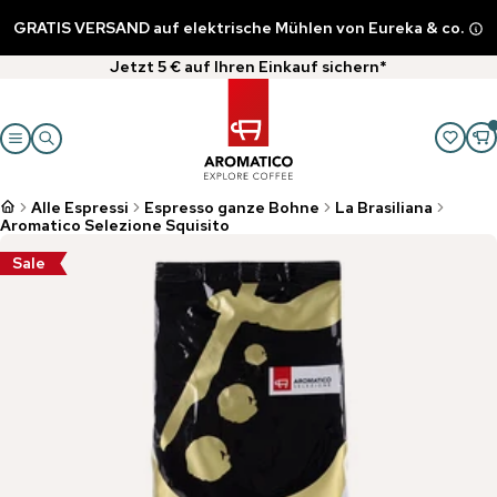
GRATIS VERSAND auf elektrische Mühlen von Eureka & co.
Jetzt 5 € auf Ihren Einkauf sichern*
Alle Espressi
Espresso ganze Bohne
La Brasiliana
Aromatico Selezione Squisito
Sale