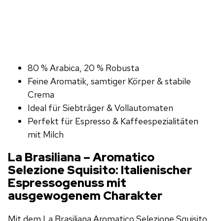
80 % Arabica, 20 % Robusta
Feine Aromatik, samtiger Körper & stabile
Crema
Ideal für Siebträger & Vollautomaten
Perfekt für Espresso & Kaffeespezialitäten
mit Milch
La Brasiliana – Aromatico
Selezione Squisito: Italienischer
Espressogenuss mit
ausgewogenem Charakter
Mit dem La Brasiliana Aromatico Selezione Squisito