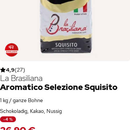
4,9
(
27
)
La Brasiliana
Aromatico Selezione Squisito
1 kg / ganze Bohne
Schokoladig, Kakao, Nussig
-
4
%