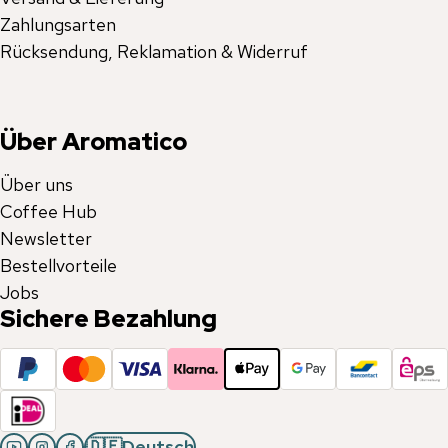
Zahlungsarten
Rücksendung, Reklamation & Widerruf
Über Aromatico
Über uns
Coffee Hub
Newsletter
Bestellvorteile
Jobs
Sichere Bezahlung
🇩🇪
Deutsch