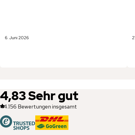
6. Juni 2026
2
4,83
Sehr gut
44.156
Bewertungen insgesamt