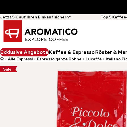
Jetzt 5 € auf Ihren Einkauf sichern*
Top 5 Kaffee
Exklusive Angebote
Kaffee & Espresso
Röster & Ma
Alle Espressi
Espresso ganze Bohne
Lucaffé
Italiano Pi
Sale