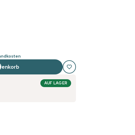
sandkosten
renkorb
AUF LAGER