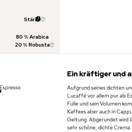
Stärke
80
% Arabica
20
% Robusta
Ein kräftiger und
Espresso
Aufgrund seines dichten un
Lucaffé vor allem pur als 
Fülle und sein Volumen k
Kaffees aber auch in Cappu
Geltung. Abgerundet wird I
sehr schöne, dichte Crema.