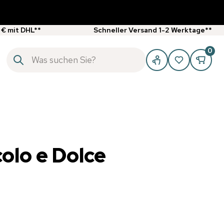
 € mit DHL**
Schneller Versand 1-2 Werktage**
0
colo e Dolce