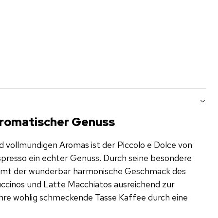
 aromatischer Genuss
d vollmundigen Aromas ist der Piccolo e Dolce von
Espresso ein echter Genuss. Durch seine besondere
ommt der wunderbar harmonische Geschmack des
ccinos und Latte Macchiatos ausreichend zur
hre wohlig schmeckende Tasse Kaffee durch eine