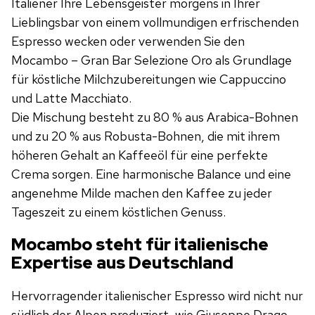
Italiener Ihre Lebensgeister morgens in Ihrer
Lieblingsbar von einem vollmundigen erfrischenden
Espresso wecken oder verwenden Sie den
Mocambo – Gran Bar Selezione Oro als Grundlage
für köstliche Milchzubereitungen wie Cappuccino
und Latte Macchiato.
Die Mischung besteht zu 80 % aus Arabica-Bohnen
und zu 20 % aus Robusta-Bohnen, die mit ihrem
höheren Gehalt an Kaffeeöl für eine perfekte
Crema sorgen. Eine harmonische Balance und eine
angenehme Milde machen den Kaffee zu jeder
Tageszeit zu einem köstlichen Genuss.
Mocambo steht für italienische
Expertise aus Deutschland
Hervorragender italienischer Espresso wird nicht nur
südlich der Alpen produziert, wie Giuseppe Drago