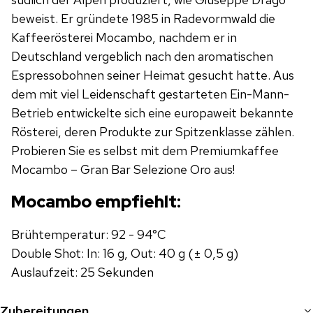
beweist. Er gründete 1985 in Radevormwald die
Kaffeerösterei Mocambo, nachdem er in
Deutschland vergeblich nach den aromatischen
Espressobohnen seiner Heimat gesucht hatte. Aus
dem mit viel Leidenschaft gestarteten Ein-Mann-
Betrieb entwickelte sich eine europaweit bekannte
Rösterei, deren Produkte zur Spitzenklasse zählen.
Probieren Sie es selbst mit dem Premiumkaffee
Mocambo – Gran Bar Selezione Oro aus!
Mocambo empfiehlt:
Brühtemperatur: 92 - 94°C
Double Shot: In: 16 g, Out: 40 g (± 0,5 g)
Auslaufzeit: 25 Sekunden
Zubereitungen