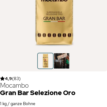
4,9
(
83
)
Mocambo
Gran Bar Selezione Oro
1 kg / ganze Bohne