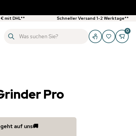
 € mit DHL**
Schneller Versand 1-2 Werktage**
0
Grinder Pro
 geht auf uns🚚