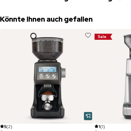
Könnte Ihnen auch gefallen
Sale
5
(
2
)
1
(
1
)