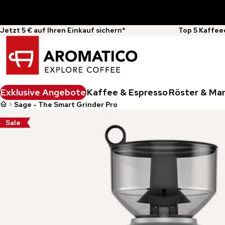
Jetzt 5 € auf Ihren Einkauf sichern*
Top 5 Kaffee
Exklusive Angebote
Kaffee & Espresso
Röster & Ma
Sage - The Smart Grinder Pro
Sale