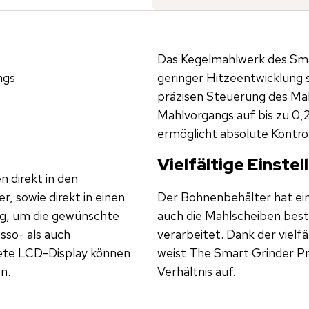
Das Kegelmahlwerk des Sma
angs
geringer Hitzeentwicklung sc
präzisen Steuerung des Mahlvorgang
Mahlvorgangs auf bis zu 0
ermöglicht absolute Kontro
Vielfältige Einste
 direkt in den
r, sowie direkt in einen
Der Bohnenbehälter hat ei
ng, um die gewünschte
auch die Mahlscheiben best
sso- als auch
verarbeitet. Dank der vielfältigen Einstellungs- und Kontrollmöglichkeiten
weist The Smart Grinder Pr
n.
Verhältnis auf.