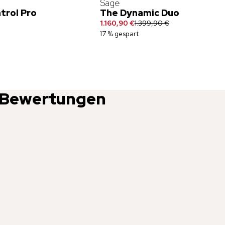
Sage
trol Pro
The Dynamic Duo
1.160,90 €
1.399,90 €
17 % gespart
Bewertungen