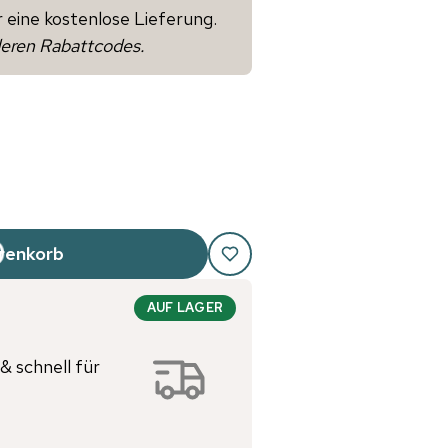
r eine kostenlose Lieferung.
deren Rabattcodes.
renkorb
AUF LAGER
& schnell für