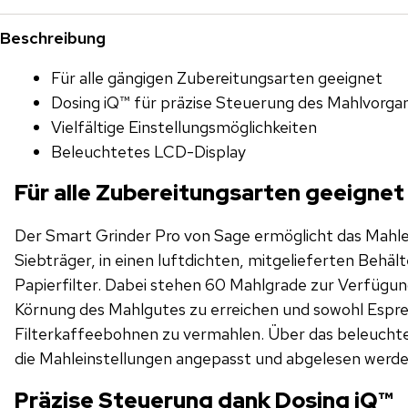
Beschreibung
Für alle gängigen Zubereitungsarten geeignet
Dosing iQ™ für präzise Steuerung des Mahlvorg
Vielfältige Einstellungsmöglichkeiten
Beleuchtetes LCD-Display
Für alle Zubereitungsarten geeignet
Der Smart Grinder Pro von Sage ermöglicht das Mahlen
Siebträger, in einen luftdichten, mitgelieferten Behälte
Papierfilter. Dabei stehen 60 Mahlgrade zur Verfügu
Körnung des Mahlgutes zu erreichen und sowohl Espre
Filterkaffeebohnen zu vermahlen. Über das beleuchtete LCD-Display können
die Mahleinstellungen angepasst und abgelesen werde
Präzise Steuerung dank Dosing iQ™