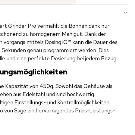
rt Grinder Pro vermahlt die Bohnen dank nur
honend zu homogenem Mahlgut. Dank der
s mittels Dosing iQ™ kann die Dauer des
,2 Sekunden genau programmiert werden. Dies
lle und eine perfekte Dosierung bei jedem Bezug.
llungsmöglichkeiten
ne Kapazität von 450g. Sowohl das Gehäuse als
ehen aus Edelstahl und sind hochwertig
o von Sage ein hervorragendes Preis-Leistungs-