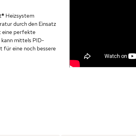
et® Heizsystem
ratur durch den Einsatz
t eine perfekte
 kann mittels PID-
t für eine noch bessere