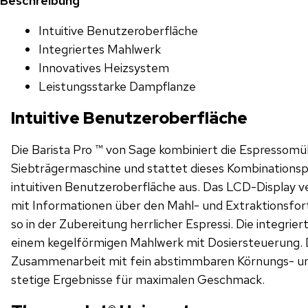
Beschreibung
Intuitive Benutzeroberfläche
Integriertes Mahlwerk
Innovatives Heizsystem
Leistungsstarke Dampflanze
Intuitive Benutzeroberfläche
Die Barista Pro ™ von Sage kombiniert die Espressomü
Siebträgermaschine und stattet dieses Kombinationsp
intuitiven Benutzeroberfläche aus. Das LCD-Display v
mit Informationen über den Mahl- und Extraktionsfor
so in der Zubereitung herrlicher Espressi. Die integrie
einem kegelförmigen Mahlwerk mit Dosiersteuerung. D
Zusammenarbeit mit fein abstimmbaren Körnungs- 
stetige Ergebnisse für maximalen Geschmack.