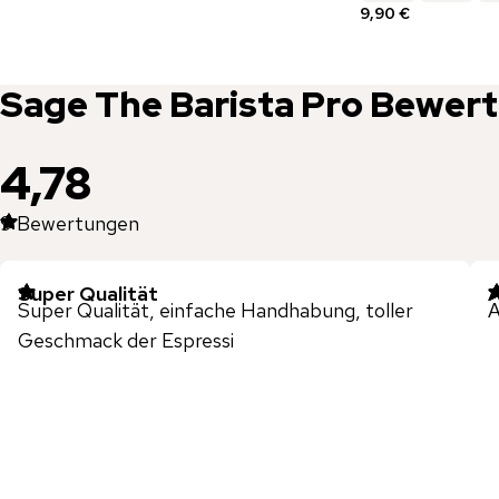
9,90 €
Sage
The Barista Pro
Bewer
4,78
9
Bewertungen
Super Qualität
A
Super Qualität, einfache Handhabung, toller
A
Geschmack der Espressi