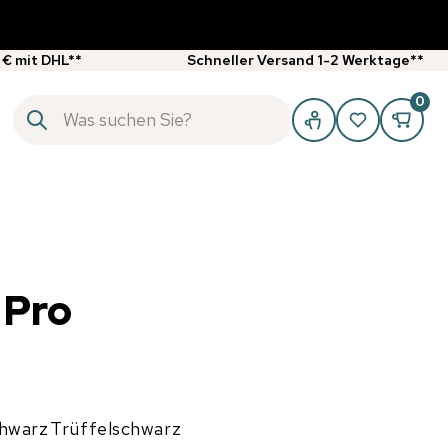
 € mit DHL**
Schneller Versand 1-2 Werktage**
0
 Pro
chwarz
Trüffelschwarz