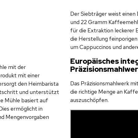
Der Siebträger weist einen
und 22 Gramm Kaffeemehl.
für die Extraktion leckerer
die Herstellung feinporig
um Cappuccinos und andere 
Europäisches inte
hle mit der
Präzisionsmahlwe
rodukt mit einer
Das Präzisionsmahlwerk mit
ersorgt den Heimbarista
die richtige Menge an Kaffe
tschritt und unterstützt
auszuschöpfen.
rte Mühle basiert auf
ies ermöglicht in
und Mengenvorgaben