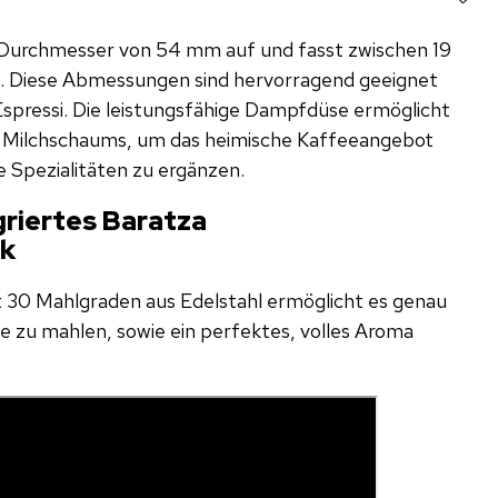
 Durchmesser von 54 mm auf und fasst zwischen 19
 Diese Abmessungen sind hervorragend geeignet
 Espressi. Die leistungsfähige Dampfdüse ermöglicht
en Milchschaums, um das heimische Kaffeeangebot
Spezialitäten zu ergänzen.
griertes Baratza
rk
 30 Mahlgraden aus Edelstahl ermöglicht es genau
e zu mahlen, sowie ein perfektes, volles Aroma