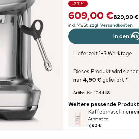
-
27
%
609,00 €
829,90 €
inkl. MwSt.
zzgl. Versandkosten
In den Wa
Lieferzeit 1-3 Werktage
Dieses Produkt wird sicher 
nur 4,90 €
geliefert *
Artikel-Nr.
:
104448
Weitere passende Produkt
Kaffeemaschinenrein
Aromatico
7,90 €