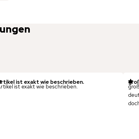
tungen
rtikel ist exakt wie beschrieben.
gro
rtikel ist exakt wie beschrieben.
groß
deut
doch