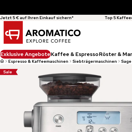
Jetzt 5 € auf Ihren Einkauf sichern*
Top 5 Kaffee
Exklusive Angebote
Kaffee & Espresso
Röster & Ma
Espresso & Kaffeemaschinen
Siebträgermaschinen
Sage
Sale