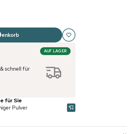
renkorb
AUF LAGER
& schnell für
e für Sie
iger Pulver