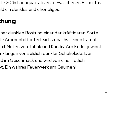
die 20 % hochqualitativen, gewaschenen Robustas.
ld ein dunkles und eher öliges.
uchung
iner dunklen Röstung einer der kräftigeren Sorte.
te Aromenbild liefert sich zunächst einen Kampf
mit Noten von Tabak und Kandis. Am Ende gewinnt
nklängen von süßlich dunkler Schokolade. Der
nd im Geschmack und wird von einer rötlich
t. Ein wahres Feuerwerk am Gaumen!