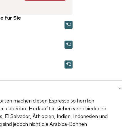
e für Sie
rten machen diesen Espresso so herrlich
en dabei ihre Herkunft in sieben verschiedenen
, El Salvador, Äthiopien, Indien, Indonesien und
g sind jedoch nicht die Arabica-Bohnen