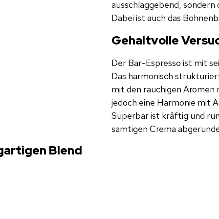
ausschlaggebend, sondern 
Dabei ist auch das Bohnenbi
Gehaltvolle Vers
Der Bar-Espresso ist mit se
Das harmonisch strukturier
mit den rauchigen Aromen 
jedoch eine Harmonie mit A
Superbar ist kräftig und ru
samtigen Crema abgerunde
gartigen Blend