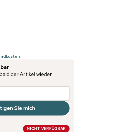
sandkosten
gbar
bald der Artikel wieder
tigen Sie mich
NICHT VERFÜGBAR