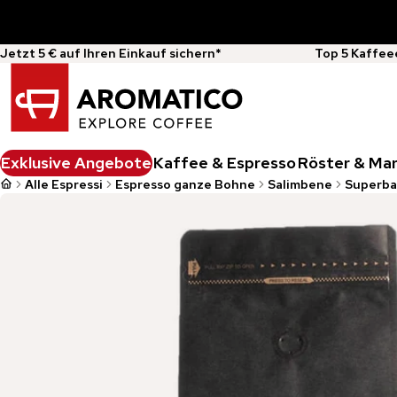
Jetzt 5 € auf Ihren Einkauf sichern*
Top 5 Kaffee
Exklusive Angebote
Kaffee & Espresso
Röster & Ma
Alle Espressi
Espresso ganze Bohne
Salimbene
Superba