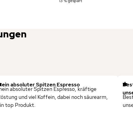
13 % gespart
ungen
ein absoluter Spitzen Espresso
Bes
ein absoluter Spitzen Espresso, kräftige
unse
östung und viel Koffein, dabei noch säurearm,
Best
in top Produkt.
unse