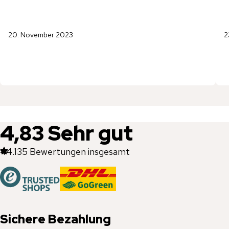
20. November 2023
2
4,83
Sehr gut
44.135
Bewertungen insgesamt
Sichere Bezahlung