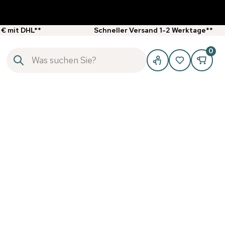
 € mit DHL**
Schneller Versand 1-2 Werktage**
0