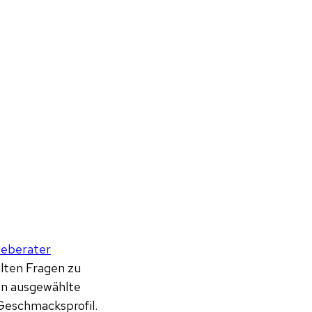
eeberater
elten Fragen zu
en ausgewählte
Geschmacksprofil.