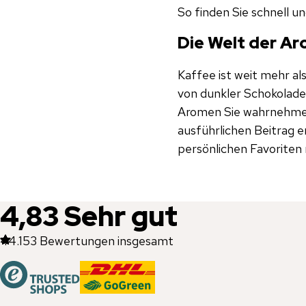
So finden Sie schnell u
Die Welt der A
Kaffee ist weit mehr als
von dunkler Schokolade
Aromen Sie wahrnehmen,
ausführlichen Beitrag e
persönlichen Favoriten 
4,83
Sehr gut
44.153
Bewertungen insgesamt