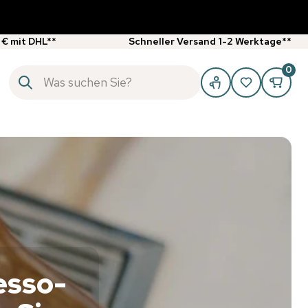
 € mit DHL**
Schneller Versand 1-2 Werktage**
0
esso-