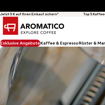
Jetzt 5 € auf Ihren Einkauf sichern*
Top 5 Kaffee
Exklusive Angebote
Kaffee & Espresso
Röster & Ma