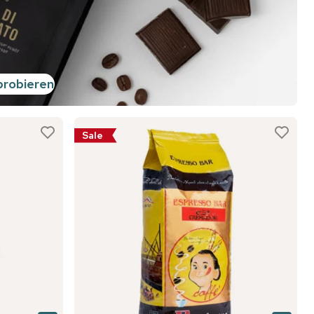
probieren
Sale