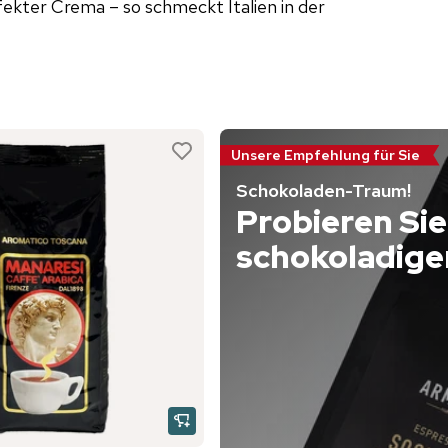
ekter Crema – so schmeckt Italien in der
Unsere Empfehlung für Sie
Schokoladen-Traum!
Probieren Sie
schokoladige