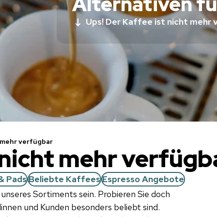
Alternativen fü
Ups! Der Kaffee ist nicht mehr 
t mehr verfügbar
 nicht mehr verfügb
& Pads
Beliebte Kaffees
Espresso Angebote
il unseres Sortiments sein. Probieren Sie doch
ndinnen und Kunden besonders beliebt sind.