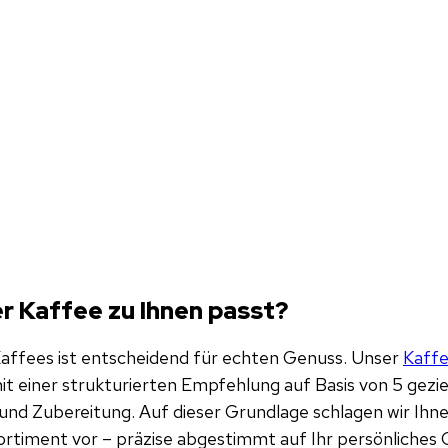
er Kaffee zu Ihnen passt?
 Kaffees ist entscheidend für echten Genuss. Unser
Kaff
it einer strukturierten Empfehlung auf Basis von 5 gezi
und Zubereitung. Auf dieser Grundlage schlagen wir Ihn
rtiment vor – präzise abgestimmt auf Ihr persönliches 