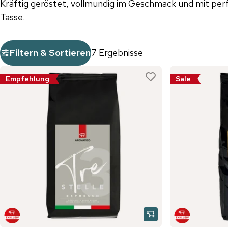
Kräftig geröstet, vollmundig im Geschmack und mit perf
Tasse.
Filtern & Sortieren
7 Ergebnisse
Empfehlung
Sale