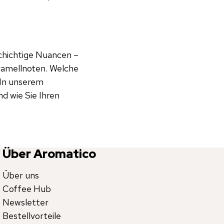
lschichtige Nuancen –
aramellnoten. Welche
 In unserem
d wie Sie Ihren
Über Aromatico
Über uns
Coffee Hub
Newsletter
Bestellvorteile