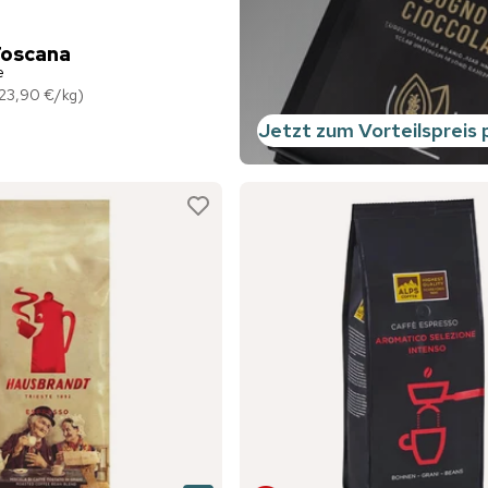
Toscana
e
23,90 €
/
kg
)
Jetzt zum Vorteilspreis 