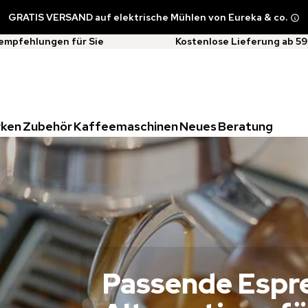
GRATIS VERSAND auf elektrische Mühlen von Eureka & co.
empfehlungen für Sie
Kostenlose Lieferung ab 59
rken
Zubehör
Kaffeemaschinen
Neues
Beratung
Passende Espr