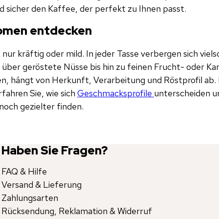
nd sicher den Kaffee, der perfekt zu Ihnen passt.
romen entdecken
 nur kräftig oder mild. In jeder Tasse verbergen sich vie
 über geröstete Nüsse bis hin zu feinen Frucht- oder K
 hängt von Herkunft, Verarbeitung und Röstprofil ab.
rfahren Sie, wie sich
Geschmacksprofile
unterscheiden un
noch gezielter finden.
Haben Sie Fragen?
FAQ & Hilfe
Versand & Lieferung
Zahlungsarten
Rücksendung, Reklamation & Widerruf