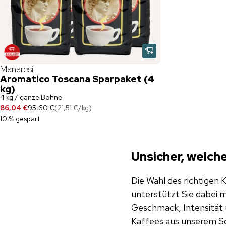
Manaresi
Aromatico Toscana Sparpaket (4
kg)
4 kg / ganze Bohne
86,04 €
95,60 €
(
21,51 €
/
kg
)
10 % gespart
Unsicher, welch
Die Wahl des richtigen
unterstützt Sie dabei m
Geschmack, Intensität 
Kaffees aus unserem So