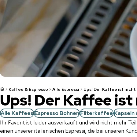
Kaffee & Espresso
Alle Espressi
Ups! Der Kaffee ist nich
Ups! Der Kaffee ist
Alle Kaffees
Espresso Bohnen
Filterkaffee
Kapseln 
Ihr Favorit ist leider ausverkauft und wird nicht mehr Te
einen unserer italienischen Espressi, die bei unseren Ku