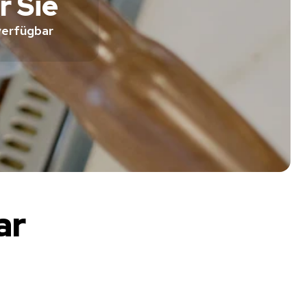
r Sie
verfügbar
ar