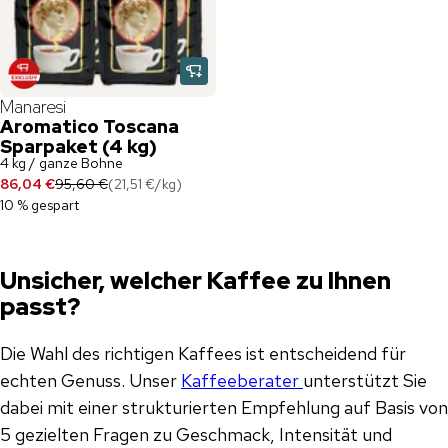
Manaresi
Aromatico Toscana
Sparpaket (4 kg)
4 kg / ganze Bohne
86,04 €
95,60 €
(
21,51 €
/
kg
)
10 % gespart
Unsicher, welcher Kaffee zu Ihnen
passt?
Die Wahl des richtigen Kaffees ist entscheidend für
echten Genuss. Unser
Kaffeeberater
unterstützt Sie
dabei mit einer strukturierten Empfehlung auf Basis von
5 gezielten Fragen zu Geschmack, Intensität und