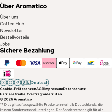
Über Aromatico
Über uns
Coffee Hub
Newsletter
Bestellvorteile
Jobs
Sichere Bezahlung
🇩🇪
Deutsch
Cookie-Präferenzen
AGB
Impressum
Datenschutz
Barrierefreiheit
Vertrag widerrufen
©
2026
Aromatico
** Dies gilt auf ausgewählte Produkte innerhalb Deutschlands, die
keinem Sonderversand unterliegen. Der Sonderversand gilt für alle