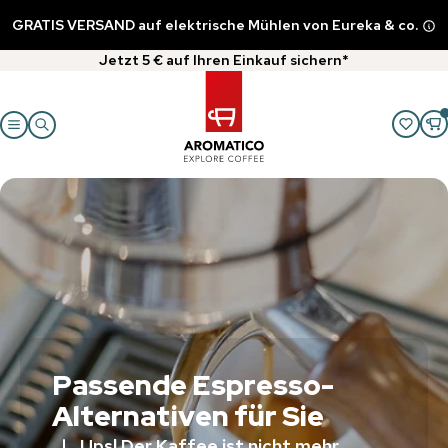
GRATIS VERSAND auf elektrische Mühlen von Eureka & co.
Jetzt 5 € auf Ihren Einkauf sichern*
Passende Espresso-
Alternativen für Sie
Ups! Der Kaffee ist nicht mehr