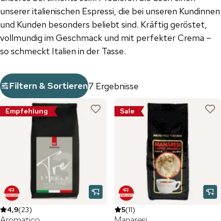
unserer italienischen Espressi, die bei unseren Kundinnen
und Kunden besonders beliebt sind. Kräftig geröstet,
vollmundig im Geschmack und mit perfekter Crema –
so schmeckt Italien in der Tasse.
Filtern & Sortieren
7 Ergebnisse
Empfehlung
Sale
4,9
(
23
)
5
(
11
)
Aromatico
Manaresi