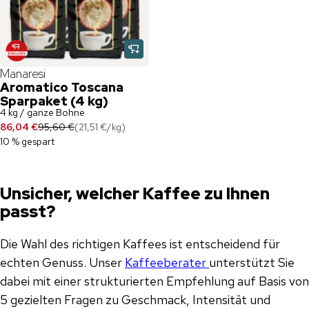
Manaresi
Aromatico Toscana
Sparpaket (4 kg)
4 kg / ganze Bohne
86,04 €
95,60 €
(
21,51 €
/
kg
)
10 % gespart
Unsicher, welcher Kaffee zu Ihnen
passt?
Die Wahl des richtigen Kaffees ist entscheidend für
echten Genuss. Unser
Kaffeeberater
unterstützt Sie
dabei mit einer strukturierten Empfehlung auf Basis von
5 gezielten Fragen zu Geschmack, Intensität und