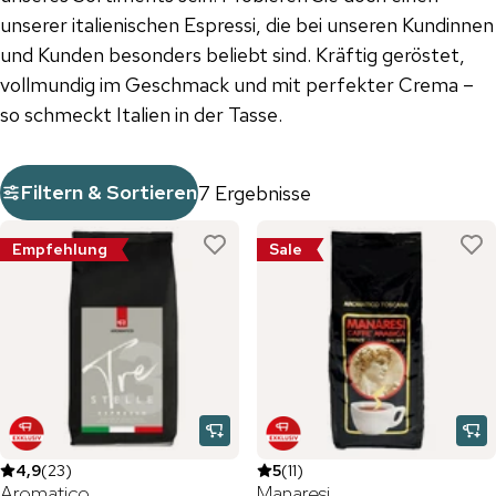
unserer italienischen Espressi, die bei unseren Kundinnen
und Kunden besonders beliebt sind. Kräftig geröstet,
vollmundig im Geschmack und mit perfekter Crema –
so schmeckt Italien in der Tasse.
Filtern & Sortieren
7 Ergebnisse
Empfehlung
Sale
4,9
(
23
)
5
(
11
)
Aromatico
Manaresi