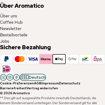
Über Aromatico
Über uns
Coffee Hub
Newsletter
Bestellvorteile
Jobs
Sichere Bezahlung
🇩🇪
Deutsch
Cookie-Präferenzen
AGB
Impressum
Datenschutz
Barrierefreiheit
Vertrag widerrufen
©
2026
Aromatico
** Dies gilt auf ausgewählte Produkte innerhalb Deutschlands, die
keinem Sonderversand unterliegen. Der Sonderversand gilt für alle