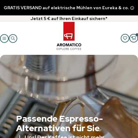
GRATIS VERSAND auf elektrische Mühlen von Eureka & co.
Jetzt 5 € auf Ihren Einkauf sichern*
Passende Espresso-
Alternativen für Sie
Ups! Der Kaffee ist nicht mehr