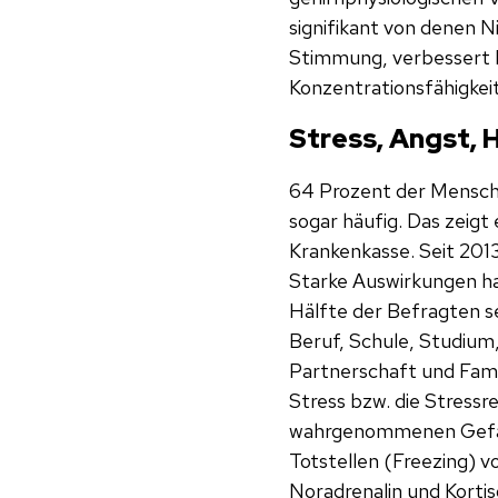
signifikant von denen 
Stimmung, verbessert 
Konzentrationsfähigkeit
Stress, Angst, 
64 Prozent der Mensche
sogar häufig. Das zeigt
Krankenkasse. Seit 2013
Starke Auswirkungen ha
Hälfte der Befragten s
Beruf, Schule, Studium,
Partnerschaft und Famil
Stress bzw. die Stressr
wahrgenommenen Gefahre
Totstellen (Freezing) v
Noradrenalin und Kortis