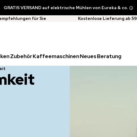
GRATIS VERSAND auf elektrische Mühlen von Eureka & co.
empfehlungen für Sie
Kostenlose Lieferung ab 59
rken
Zubehör
Kaffeemaschinen
Neues
Beratung
eit
mkeit