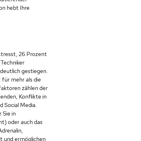
on hebt Ihre
tresst, 26 Prozent
 Techniker
deutlich gestiegen.
für mehr als die
faktoren zählen der
enden, Konflikte in
d Social Media.
 Sie in
t) oder auch das
drenalin,
eit und ermöglichen