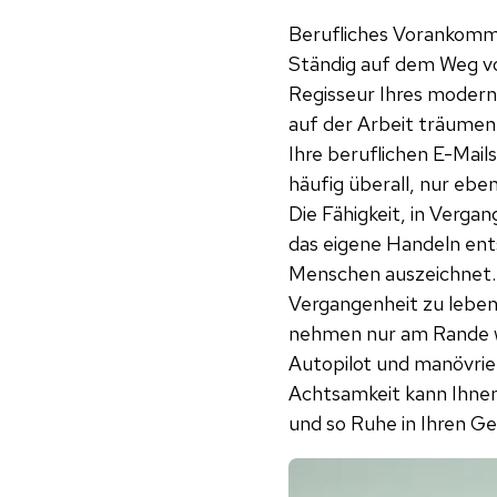
Berufliches Vorankomme
Ständig auf dem Weg vo
Regisseur Ihres modern
auf der Arbeit träumen
Ihre beruflichen E-Mail
häufig überall, nur eben
Die Fähigkeit, in Ver
das eigene Handeln ent
Menschen auszeichnet. E
Vergangenheit zu leben
nehmen nur am Rande wa
Autopilot und manövrier
Achtsamkeit kann Ihnen
und so Ruhe in Ihren Ge