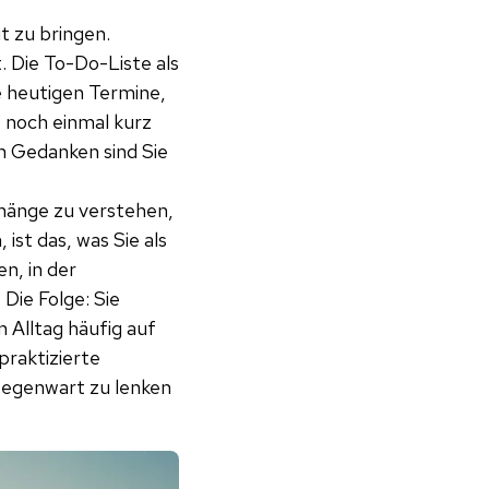
t zu bringen.
 Die To-Do-Liste als
e heutigen Termine,
 noch einmal kurz
n Gedanken sind Sie
hänge zu verstehen,
st das, was Sie als
n, in der
Die Folge: Sie
 Alltag häufig auf
praktizierte
Gegenwart zu lenken