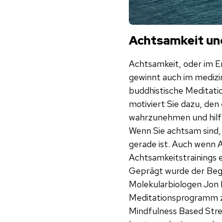
Achtsamkeit u
Achtsamkeit, oder im E
gewinnt auch im medizi
buddhistische Meditatio
motiviert Sie dazu, de
wahrzunehmen und hilf
Wenn Sie achtsam sind,
gerade ist. Auch wenn
Achtsamkeitstrainings e
Geprägt wurde der Beg
Molekularbiologen Jon 
Meditationsprogramm z
Mindfulness Based Stre