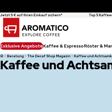
Jetzt 5 € auf Ihren Einkauf sichern*
Top 5 Kaffee
Exklusive Angebote
Kaffee & Espresso
Röster & Ma
Beratung
The Decaf Shop Magazin
Kaffee und Achtsamk
Kaffee und Achtsa