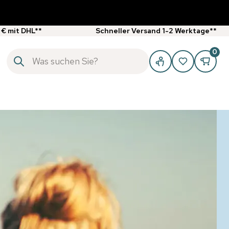
 € mit DHL**
Schneller Versand 1-2 Werktage**
0