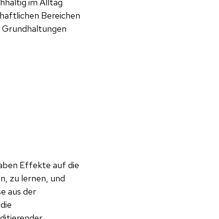
haltig im Alltag
haftlichen Bereichen
en Grundhaltungen
aben Effekte auf die
n, zu lernen, und
e aus der
die
ditierender