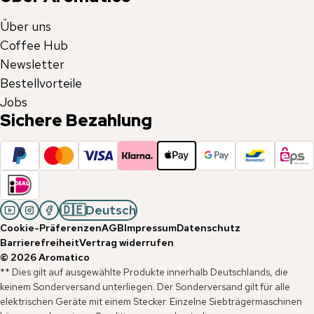
Über uns
Coffee Hub
Newsletter
Bestellvorteile
Jobs
Sichere Bezahlung
🇩🇪
Deutsch
Cookie-Präferenzen
AGB
Impressum
Datenschutz
Barrierefreiheit
Vertrag widerrufen
©
2026
Aromatico
** Dies gilt auf ausgewählte Produkte innerhalb Deutschlands, die
keinem Sonderversand unterliegen. Der Sonderversand gilt für alle
elektrischen Geräte mit einem Stecker. Einzelne Siebträgermaschinen