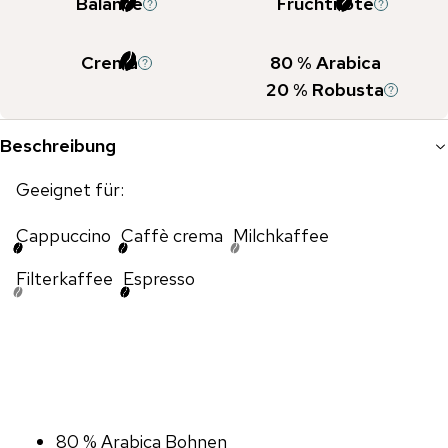
Balance
Fruchtnote
Crema
80
% Arabica
20
% Robusta
Beschreibung
Geeignet für:
Cappuccino
Caffè crema
Milchkaffee
Filterkaffee
Espresso
80 % Arabica Bohnen