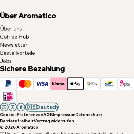
Über Aromatico
Über uns
Coffee Hub
Newsletter
Bestellvorteile
Jobs
Sichere Bezahlung
🇩🇪
Deutsch
Cookie-Präferenzen
AGB
Impressum
Datenschutz
Barrierefreiheit
Vertrag widerrufen
©
2026
Aromatico
** Dies gilt auf ausgewählte Produkte innerhalb Deutschlands, die