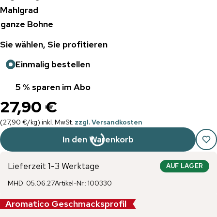
Mahlgrad
ganze Bohne
Sie wählen, Sie profitieren
Einmalig bestellen
5 % sparen im Abo
27,90 €
(
27,90 €
/
kg
)
inkl. MwSt.
zzgl. Versandkosten
In den Warenkorb
Lieferzeit 1-3 Werktage
AUF LAGER
MHD
:
05.06.27
Artikel-Nr.
:
100330
Aromatico Geschmacksprofil